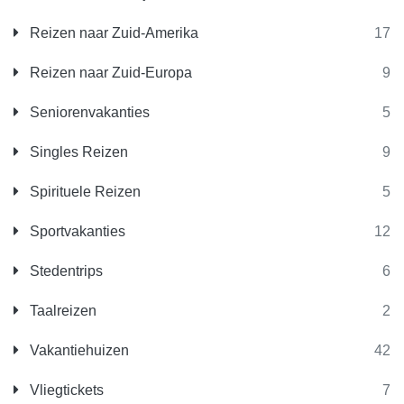
Reizen naar Zuid-Amerika
17
Reizen naar Zuid-Europa
9
Seniorenvakanties
5
Singles Reizen
9
Spirituele Reizen
5
Sportvakanties
12
Stedentrips
6
Taalreizen
2
Vakantiehuizen
42
Vliegtickets
7