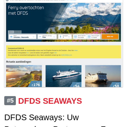
DFDS SEAWAYS
#5
DFDS Seaways: Uw