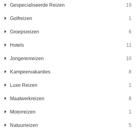
Gespecialiseerde Reizen
19
Golfreizen
1
Groepsreizen
6
Hotels
11
Jongerenreizen
10
Kampeervakanties
8
Luxe Reizen
1
Maatwerkreizen
8
Motorreizen
1
Natuurreizen
5