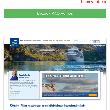
Lees verder »
Bezoek P&O Ferries