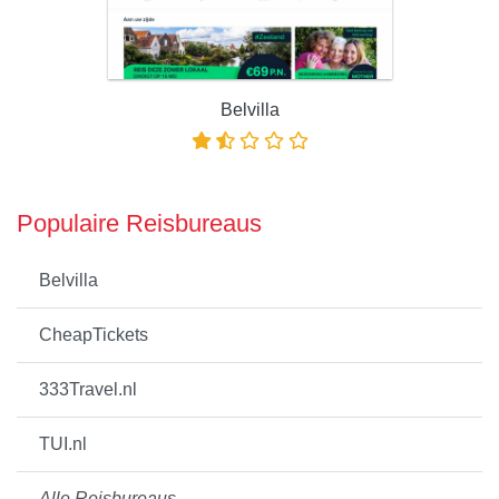
Belvilla
Populaire Reisbureaus
Belvilla
CheapTickets
333Travel.nl
TUI.nl
Alle Reisbureaus