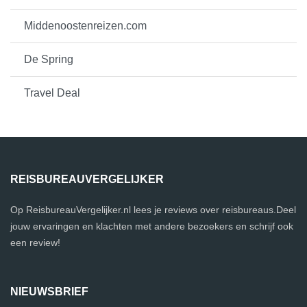
Middenoostenreizen.com
De Spring
Travel Deal
REISBUREAUVERGELIJKER
Op ReisbureauVergelijker.nl lees je reviews over reisbureaus.Deel
jouw ervaringen en klachten met andere bezoekers en schrijf ook
een review!
NIEUWSBRIEF