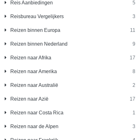
Reis Aanbiedingen
5
Reisbureau Vergelijkers
3
Reizen binnen Europa
11
Reizen binnen Nederland
9
Reizen naar Afrika
17
Reizen naar Amerika
8
Reizen naar Australië
2
Reizen naar Azië
17
Reizen naar Costa Rica
1
Reizen naar de Alpen
3