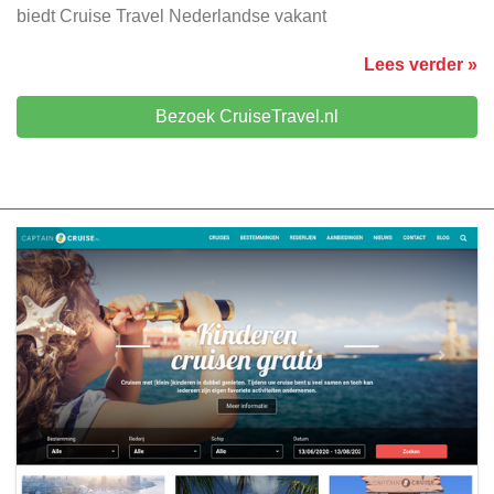
biedt Cruise Travel Nederlandse vakant
Lees verder »
Bezoek CruiseTravel.nl