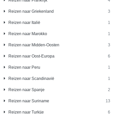
Reizen naar Frankrijk
4
Reizen naar Griekenland
3
Reizen naar Italië
1
Reizen naar Marokko
1
Reizen naar Midden-Oosten
3
Reizen naar Oost-Europa
6
Reizen naar Peru
1
Reizen naar Scandinavië
1
Reizen naar Spanje
2
Reizen naar Suriname
13
Reizen naar Turkije
6