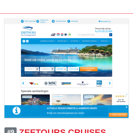
ZEETOURS CRUISES
#9