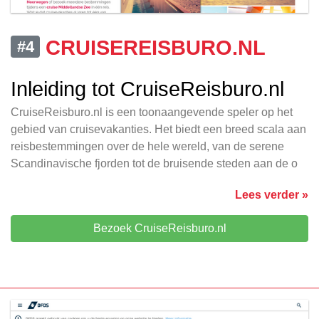
CRUISEREISBURO.NL
#4
Inleiding tot CruiseReisburo.nl
CruiseReisburo.nl is een toonaangevende speler op het
gebied van cruisevakanties. Het biedt een breed scala aan
reisbestemmingen over de hele wereld, van de serene
Scandinavische fjorden tot de bruisende steden aan de o
Lees verder »
Bezoek CruiseReisburo.nl