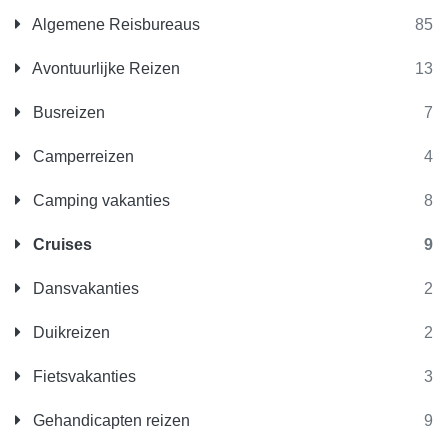
Algemene Reisbureaus
85
Avontuurlijke Reizen
13
Busreizen
7
Camperreizen
4
Camping vakanties
8
Cruises
9
Dansvakanties
2
Duikreizen
2
Fietsvakanties
3
Gehandicapten reizen
9