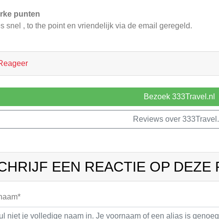
rke punten
es snel , to the point en vriendelijk via de email geregeld.
Reageer
Bezoek 333Travel.nl
Reviews over 333Travel.
CHRIJF EEN REACTIE OP DEZE
 naam*