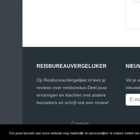
REISBUREAUVERGELIJKER
NIEU
Op ReisbureauVergelijker.nl lees je
Vul je 
reviews over reisbureaus.Deel jouw
nieuwsb
ervaringen en klachten met andere
bezoekers en schrijf ook een review!
Contact
Om jouw bezoek aan onze website nog makkelijk en persoonlijker te maken zetten we c
Cop