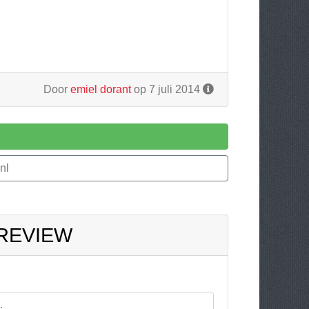
Door
emiel dorant
op 7 juli 2014
nl
 REVIEW