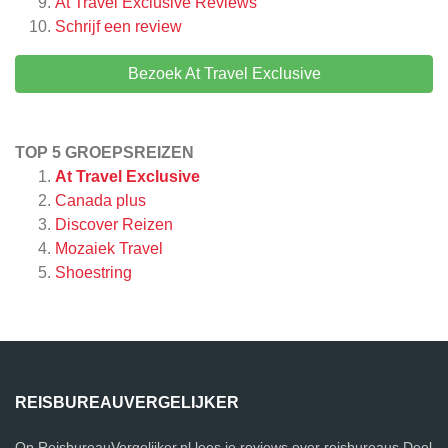
At Travel Exclusive
Reviews
Schrijf een review
Bezoek At Travel Exclusive
TOP 5 GROEPSREIZEN
At Travel Exclusive
Canada plus
Discover Reizen
Mozaiek Travel
Shoestring
REISBUREAUVERGELIJKER
Op ReisbureauVergelijker.nl lees je reviews over reisbureaus.Deel