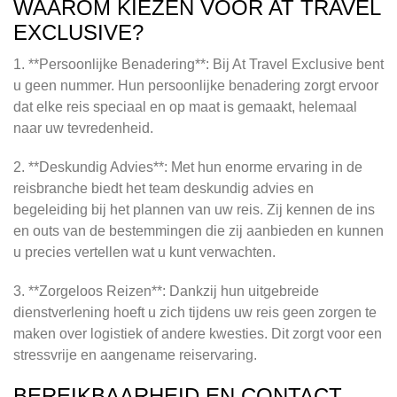
WAAROM KIEZEN VOOR AT TRAVEL
EXCLUSIVE?
1. **Persoonlijke Benadering**: Bij At Travel Exclusive bent
u geen nummer. Hun persoonlijke benadering zorgt ervoor
dat elke reis speciaal en op maat is gemaakt, helemaal
naar uw tevredenheid.
2. **Deskundig Advies**: Met hun enorme ervaring in de
reisbranche biedt het team deskundig advies en
begeleiding bij het plannen van uw reis. Zij kennen de ins
en outs van de bestemmingen die zij aanbieden en kunnen
u precies vertellen wat u kunt verwachten.
3. **Zorgeloos Reizen**: Dankzij hun uitgebreide
dienstverlening hoeft u zich tijdens uw reis geen zorgen te
maken over logistiek of andere kwesties. Dit zorgt voor een
stressvrije en aangename reiservaring.
BEREIKBAARHEID EN CONTACT