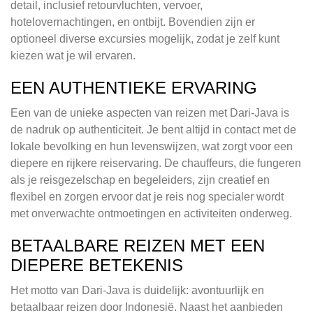
detail, inclusief retourvluchten, vervoer,
hotelovernachtingen, en ontbijt. Bovendien zijn er
optioneel diverse excursies mogelijk, zodat je zelf kunt
kiezen wat je wil ervaren.
EEN AUTHENTIEKE ERVARING
Een van de unieke aspecten van reizen met Dari-Java is
de nadruk op authenticiteit. Je bent altijd in contact met de
lokale bevolking en hun levenswijzen, wat zorgt voor een
diepere en rijkere reiservaring. De chauffeurs, die fungeren
als je reisgezelschap en begeleiders, zijn creatief en
flexibel en zorgen ervoor dat je reis nog specialer wordt
met onverwachte ontmoetingen en activiteiten onderweg.
BETAALBARE REIZEN MET EEN
DIEPERE BETEKENIS
Het motto van Dari-Java is duidelijk: avontuurlijk en
betaalbaar reizen door Indonesië. Naast het aanbieden