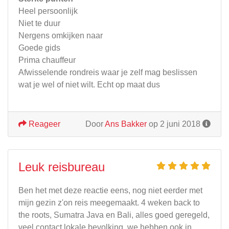
Heel persoonlijk
Niet te duur
Nergens omkijken naar
Goede gids
Prima chauffeur
Afwisselende rondreis waar je zelf mag beslissen
wat je wel of niet wilt. Echt op maat dus
Reageer
Door
Ans Bakker
op 2 juni 2018
Leuk reisbureau
Ben het met deze reactie eens, nog niet eerder met
mijn gezin z'on reis meegemaakt. 4 weken back to
the roots, Sumatra Java en Bali, alles goed geregeld,
veel contact lokale bevolking, we hebben ook in