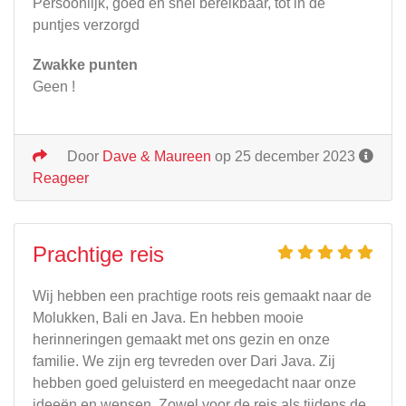
Persoonlijk, goed en snel bereikbaar, tot in de
puntjes verzorgd
Zwakke punten
Geen !
Door
Dave & Maureen
op 25 december 2023
Reageer
Prachtige reis
Wij hebben een prachtige roots reis gemaakt naar de
Molukken, Bali en Java. En hebben mooie
herinneringen gemaakt met ons gezin en onze
familie. We zijn erg tevreden over Dari Java. Zij
hebben goed geluisterd en meegedacht naar onze
ideeën en wensen. Zowel voor de reis als tijdens de