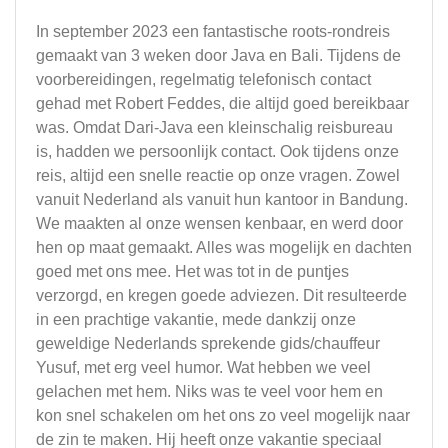
In september 2023 een fantastische roots-rondreis
gemaakt van 3 weken door Java en Bali. Tijdens de
voorbereidingen, regelmatig telefonisch contact
gehad met Robert Feddes, die altijd goed bereikbaar
was. Omdat Dari-Java een kleinschalig reisbureau
is, hadden we persoonlijk contact. Ook tijdens onze
reis, altijd een snelle reactie op onze vragen. Zowel
vanuit Nederland als vanuit hun kantoor in Bandung.
We maakten al onze wensen kenbaar, en werd door
hen op maat gemaakt. Alles was mogelijk en dachten
goed met ons mee. Het was tot in de puntjes
verzorgd, en kregen goede adviezen. Dit resulteerde
in een prachtige vakantie, mede dankzij onze
geweldige Nederlands sprekende gids/chauffeur
Yusuf, met erg veel humor. Wat hebben we veel
gelachen met hem. Niks was te veel voor hem en
kon snel schakelen om het ons zo veel mogelijk naar
de zin te maken. Hij heeft onze vakantie speciaal