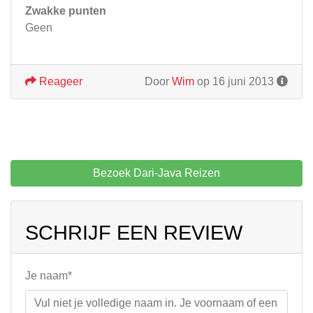
Zwakke punten
Geen
Reageer
Door
Wim
op 16 juni 2013
Bezoek Dari-Java Reizen
SCHRIJF EEN REVIEW
Je naam*