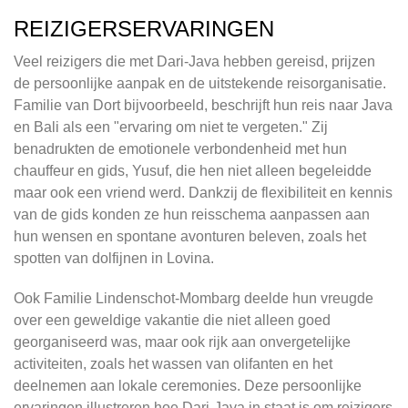
REIZIGERSERVARINGEN
Veel reizigers die met Dari-Java hebben gereisd, prijzen
de persoonlijke aanpak en de uitstekende reisorganisatie.
Familie van Dort bijvoorbeeld, beschrijft hun reis naar Java
en Bali als een "ervaring om niet te vergeten." Zij
benadrukten de emotionele verbondenheid met hun
chauffeur en gids, Yusuf, die hen niet alleen begeleidde
maar ook een vriend werd. Dankzij de flexibiliteit en kennis
van de gids konden ze hun reisschema aanpassen aan
hun wensen en spontane avonturen beleven, zoals het
spotten van dolfijnen in Lovina.
Ook Familie Lindenschot-Mombarg deelde hun vreugde
over een geweldige vakantie die niet alleen goed
georganiseerd was, maar ook rijk aan onvergetelijke
activiteiten, zoals het wassen van olifanten en het
deelnemen aan lokale ceremonies. Deze persoonlijke
ervaringen illustreren hoe Dari-Java in staat is om reizigers