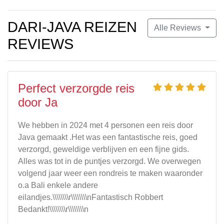
DARI-JAVA REIZEN
Alle Reviews
REVIEWS
Perfect verzorgde reis
door Ja
We hebben in 2024 met 4 personen een reis door
Java gemaakt .Het was een fantastische reis, goed
verzorgd, geweldige verblijven en een fijne gids.
Alles was tot in de puntjes verzorgd. We overwegen
volgend jaar weer een rondreis te maken waaronder
o.a Bali enkele andere
eilandjes.\\\\\\\\r\\\\\\\\nFantastisch Robbert
Bedankt!\\\\\\\\r\\\\\\\\n