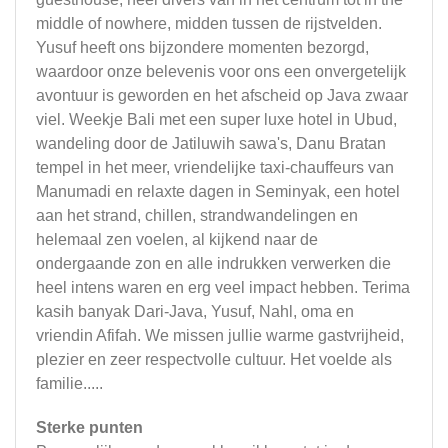
middle of nowhere, midden tussen de rijstvelden.
Yusuf heeft ons bijzondere momenten bezorgd,
waardoor onze belevenis voor ons een onvergetelijk
avontuur is geworden en het afscheid op Java zwaar
viel. Weekje Bali met een super luxe hotel in Ubud,
wandeling door de Jatiluwih sawa's, Danu Bratan
tempel in het meer, vriendelijke taxi-chauffeurs van
Manumadi en relaxte dagen in Seminyak, een hotel
aan het strand, chillen, strandwandelingen en
helemaal zen voelen, al kijkend naar de
ondergaande zon en alle indrukken verwerken die
heel intens waren en erg veel impact hebben. Terima
kasih banyak Dari-Java, Yusuf, Nahl, oma en
vriendin Afifah. We missen jullie warme gastvrijheid,
plezier en zeer respectvolle cultuur. Het voelde als
familie.....
Sterke punten