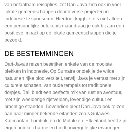
van betaalbare reisopties, zet Dari-Java zich ook in voor
lokale gemeenschappen door diverse projecten in
Indonesië te sponsoren. Hierdoor krijgt je reis niet alleen
een persoonlijke betekenis maar draag je ook bij aan een
positieve impact op de lokale gemeenschappen die je
bezoekt.
DE BESTEMMINGEN
Dari-Java's reizen bestrijken enkele van de mooiste
plekken in Indonesië. Op Sumatra ontdek je de wilde
natuur en rijke biodiversiteit, terwijl Java je verrast met zijn
culturele schatten, van oude tempels tot traditionele
dorpjes. Bali biedt een perfecte mix van rust en avontuur,
met zijn weelderige rijstvelden, levendige cultuur en
prachtige stranden. Bovendien biedt Dari-Java ook reizen
aan naar minder bekende eilanden zoals Sulawesi,
Kalimantan, Lombok, en de Molukken. Elk eiland heeft zijn
eigen unieke charme en biedt onvergetelijke ervaringen.