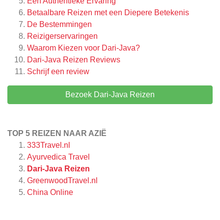
Een Authentieke Ervaring
Betaalbare Reizen met een Diepere Betekenis
De Bestemmingen
Reizigerservaringen
Waarom Kiezen voor Dari-Java?
Dari-Java Reizen
Reviews
Schrijf een review
Bezoek Dari-Java Reizen
TOP 5 REIZEN NAAR AZIË
333Travel.nl
Ayurvedica Travel
Dari-Java Reizen
GreenwoodTravel.nl
China Online