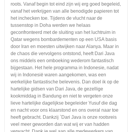
roots. Vanaf begin tot eind zijn wij erg goed begeleid,
vanaf het verkrijgen van alle benodigde papieren tot
het inchecken toe. Tijdens de vlucht naar de
tussenstop in Doha werden we helaas
geconfronteerd met de sluiting van het luchtruim in
Qatar wegens bombardementen op een USA basis
door Iran en moesten uitwijken naar Alanya. Maar in
de chaos die vervolgens ontstond, heeft Dari Java
ons middels een omboeking wederom fantastisch
bijgestaan. Het hele programma in Indonesie, nadat
wij in Indonesië waren aangekomen, was een
werkelijke fantastische belevenis. Dan doel ik op de
hartelijke gidsen van Dari Java, de gezellige
kookmiddag in Bandung en niet te vergeten onze
lieve hartelijke dagelijkse begeleider Yusuf die dag
en nacht voor ons klaarstond en ons overal naar toe
heeft gebracht. Dankzij `Dari Java is onze rootsreis
veel meer geworden dan wat wij er van hadden
verwacht. Dank je wel aan alle medewerkers van