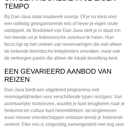
TEMPO
Bij Dari-Java staat maatwerk voorop. Of je nu kiest voor
een volledig georganiseerde reis of liever je eigen route
uitstippelt, de flexibiliteit van Dari-Java stelt je in staat om
het meeste uit je Indonesische avontuur te halen. Hun
focus ligt op het creëren van reiservaringen die niet alleen
de bekende toeristische trekpleisters omvatten, maar ook
de verborgen parels die alleen de lokale bevolking kent.
EEN GEVARIEERD AANBOD VAN
REIZEN
Dari-Java biedt een uitgebreid programma met
reismogelijkheden voor verschillende typen reizigers. Van
avontuurlijke rootsreizen, waarbij je kunt terugkeren naar je
herkomst en cultuur kunt herontdekken, tot singlereizen
waar nieuwe vriendschappen ontstaan terwijl je Indonesië
verkent. Elke reis is zorgvuldig samengesteld met oog voor