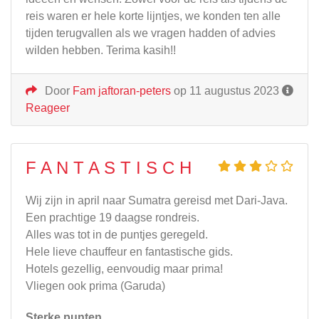
reis waren er hele korte lijntjes, we konden ten alle
tijden terugvallen als we vragen hadden of advies
wilden hebben. Terima kasih!!
Door
Fam jaftoran-peters
op 11 augustus 2023
Reageer
F A N T A S T I S C H
Wij zijn in april naar Sumatra gereisd met Dari-Java.
Een prachtige 19 daagse rondreis.
Alles was tot in de puntjes geregeld.
Hele lieve chauffeur en fantastische gids.
Hotels gezellig, eenvoudig maar prima!
Vliegen ook prima (Garuda)
Sterke punten