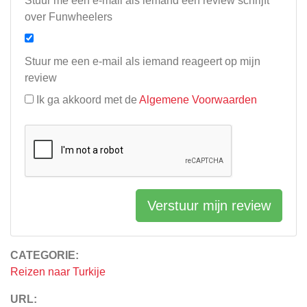
Stuur me een e-mail als iemand een review schrijft
over Funwheelers
Stuur me een e-mail als iemand reageert op mijn
review
Ik ga akkoord met de
Algemene Voorwaarden
Verstuur mijn review
CATEGORIE:
Reizen naar Turkije
URL: