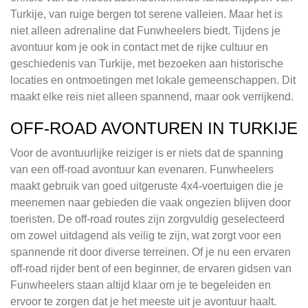
Turkije, van ruige bergen tot serene valleien. Maar het is
niet alleen adrenaline dat Funwheelers biedt. Tijdens je
avontuur kom je ook in contact met de rijke cultuur en
geschiedenis van Turkije, met bezoeken aan historische
locaties en ontmoetingen met lokale gemeenschappen. Dit
maakt elke reis niet alleen spannend, maar ook verrijkend.
OFF-ROAD AVONTUREN IN TURKIJE
Voor de avontuurlijke reiziger is er niets dat de spanning
van een off-road avontuur kan evenaren. Funwheelers
maakt gebruik van goed uitgeruste 4x4-voertuigen die je
meenemen naar gebieden die vaak ongezien blijven door
toeristen. De off-road routes zijn zorgvuldig geselecteerd
om zowel uitdagend als veilig te zijn, wat zorgt voor een
spannende rit door diverse terreinen. Of je nu een ervaren
off-road rijder bent of een beginner, de ervaren gidsen van
Funwheelers staan altijd klaar om je te begeleiden en
ervoor te zorgen dat je het meeste uit je avontuur haalt.