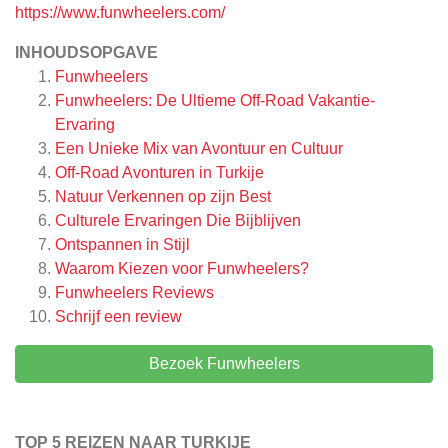
https://www.funwheelers.com/
INHOUDSOPGAVE
Funwheelers
Funwheelers: De Ultieme Off-Road Vakantie-
Ervaring
Een Unieke Mix van Avontuur en Cultuur
Off-Road Avonturen in Turkije
Natuur Verkennen op zijn Best
Culturele Ervaringen Die Bijblijven
Ontspannen in Stijl
Waarom Kiezen voor Funwheelers?
Funwheelers
Reviews
Schrijf een review
Bezoek Funwheelers
TOP 5 REIZEN NAAR TURKIJE