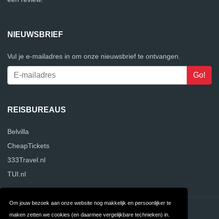
NIEUWSBRIEF
Vul je e-mailadres in om onze nieuwsbrief te ontvangen.
REISBUREAUS
Belvilla
CheapTickets
333Travel.nl
TUI.nl
Om jouw bezoek aan onze website nog makkelijk en persoonlijker te
Contact
Privacy
maken zetten we cookies (en daarmee vergelijkbare technieken) in.