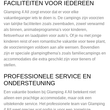
FACILITEITEN VOOR IEDEREEN
Glamping 4 All zorgt ervoor dat er voor elke
vakantieganger iets te doen is. De campings zijn voorzien
van talrijke faciliteiten zoals zwembaden, zowel verwarmd
als binnen, animatieprogramma's voor kinderen,
fietsverhuur en laadpalen voor auto's. Of je nu met jonge
kinderen reist of een romantische vakantie voor twee plant,
de voorzieningen voldoen aan alle wensen. Bovendien
zijn er speciale glampingthema's zoals familiecampings en
accommodaties die extra geschikt zijn voor tieners of
stellen.
PROFESSIONELE SERVICE EN
ONDERSTEUNING
Een vakantie boeken bij Glamping 4 All betekent niet
alleen een prachtige accommodatie, maar ook een
uitstekende service. Het professionele team van Glamping
4 All weet precies wat nodig is voor een zorgeloze