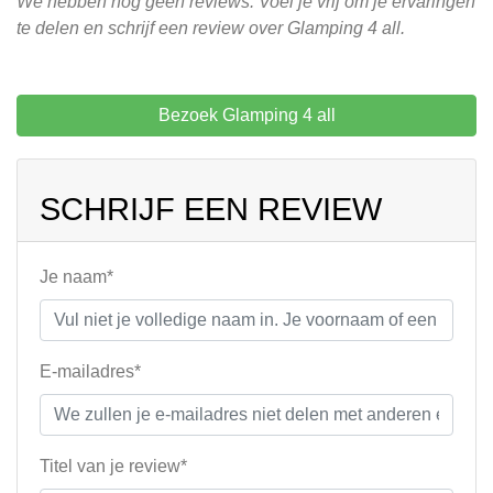
We hebben nog geen reviews. Voel je vrij om je ervaringen
te delen en schrijf een review over Glamping 4 all.
Bezoek Glamping 4 all
SCHRIJF EEN REVIEW
Je naam*
E-mailadres*
Titel van je review*