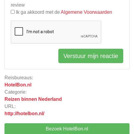
review
Ik ga akkoord met de
Algemene Voorwaarden
Verstuur mijn reactie
Reisbureaus:
HotelBon.nl
Categorie:
Reizen binnen Nederland
URL:
http://hotelbon.nl/
Bezoek HotelBon.nl