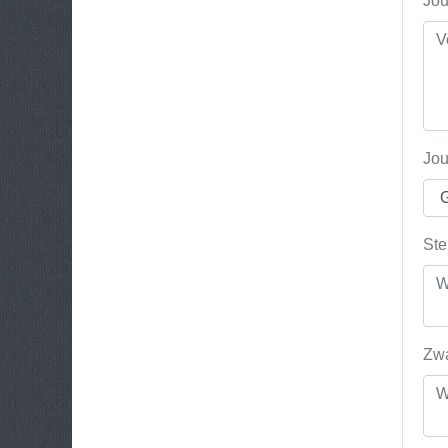
Jou
Jou
Ste
Zwa