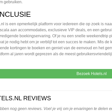
rm gebruiken.
NCLUSIE
.nl is een opmerkelijk platform voor iedereen die op zoek is naa
scala aan accommodaties, exclusieve VIP deals, en een gebruik
redigende boekingservaring. Of je nu een snelle weekendtrip pla
wat je nodig hebt om je verblijf tot een succes te maken. Mis de
kende kortingen te boeken en geniet van de eenvoud en het gemak 
atform al jaren wordt geprezen als de meest gebruikersvriendeli
Bezoek Hotels.nl
ELS.NL REVIEWS
ben nog geen reviews. Voel je vrij om je ervaringen te delen en