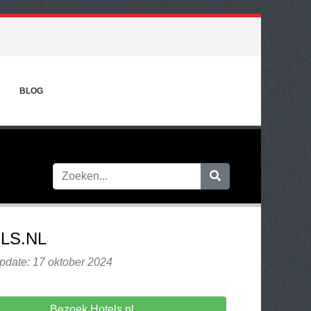
BLOG
LS.NL
pdate: 17 oktober 2024
Bezoek Hotels.nl