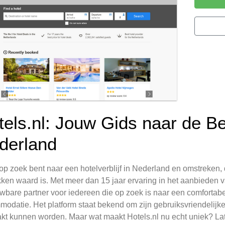
tels.nl: Jouw Gids naar de Be
derland
 op zoek bent naar een hotelverblijf in Nederland en omstreken, 
ken waard is. Met meer dan 15 jaar ervaring in het aanbieden va
wbare partner voor iedereen die op zoek is naar een comfortabele
odatie. Het platform staat bekend om zijn gebruiksvriendelij
t kunnen worden. Maar wat maakt Hotels.nl nu echt uniek? Lat