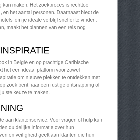
g kan maken. Het zoekproces is rechttoe
 en het aantal personen. Daarnaast biedt de
hotels' om je ideale verblijf sneller te vinden.
aan, maakt het plannen van een reis nog
INSPIRATIE
 ook in België en op prachtige Caribische
 het een ideaal platform voor zowel
nspiratie om nieuwe plekken te ontdekken met
u op zoek bent naar een rustige ontsnapping of
 juiste keuze te maken.
UNING
de aan klantenservice. Voor vragen of hulp kun
en duidelijke informatie over hun
n en veiligheid geeft aan klanten die hun