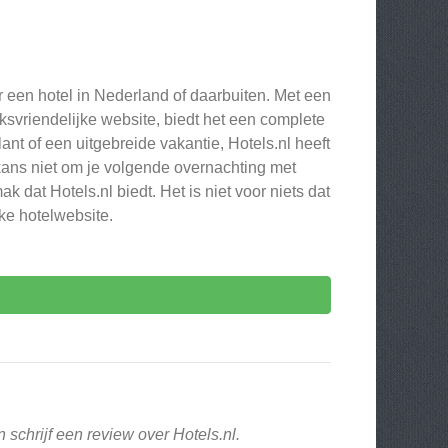
r een hotel in Nederland of daarbuiten. Met een
svriendelijke website, biedt het een complete
nt of een uitgebreide vakantie, Hotels.nl heeft
 kans niet om je volgende overnachting met
dat Hotels.nl biedt. Het is niet voor niets dat
jke hotelwebsite.
 schrijf een review over Hotels.nl.