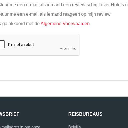
tuur me een e-mail als iemand een review schrijft over Hotels.n
tuur me een e-mail als iemand reageert op mijn review
k ga akkoord met de
Algemene Voorwaarden
WSBRIEF
REISBUREAUS
e-mailadres in om onze
Belvilla