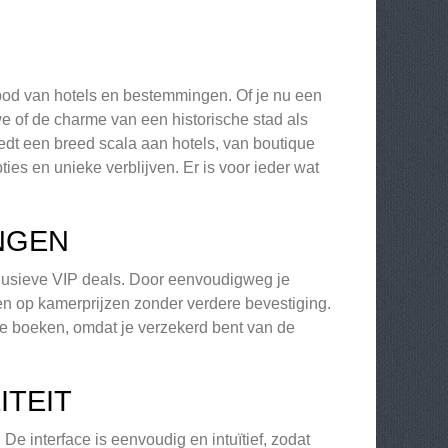
nbod van hotels en bestemmingen. Of je nu een
we of de charme van een historische stad als
biedt een breed scala aan hotels, van boutique
ies en unieke verblijven. Er is voor ieder wat
INGEN
clusieve VIP deals. Door eenvoudigweg je
ngen op kamerprijzen zonder verdere bevestiging.
 te boeken, omdat je verzekerd bent van de
ITEIT
e interface is eenvoudig en intuïtief, zodat