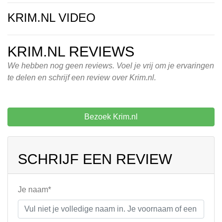
KRIM.NL VIDEO
KRIM.NL REVIEWS
We hebben nog geen reviews. Voel je vrij om je ervaringen
te delen en schrijf een review over Krim.nl.
Bezoek Krim.nl
SCHRIJF EEN REVIEW
Je naam*