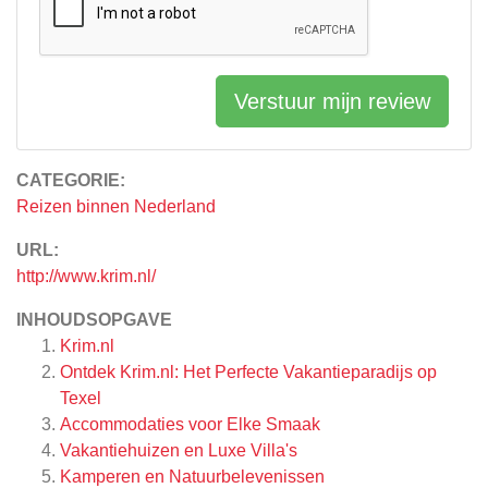
Verstuur mijn review
CATEGORIE:
Reizen binnen Nederland
URL:
http://www.krim.nl/
INHOUDSOPGAVE
Krim.nl
Ontdek Krim.nl: Het Perfecte Vakantieparadijs op
Texel
Accommodaties voor Elke Smaak
Vakantiehuizen en Luxe Villa's
Kamperen en Natuurbelevenissen