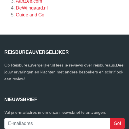
AanZee.com
DeWijngaard.nl
Guide and Go
REISBUREAUVERGELIJKER
Op ReisbureauVergelijker.nl lees je reviews over reisbureaus.Deel
jouw ervaringen en klachten met andere bezoekers en schrijf ook
een review!
NIEUWSBRIEF
Vul je e-mailadres in om onze nieuwsbrief te ontvangen.