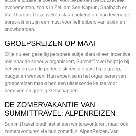
accommodatie te boeken voor de beroemde Dutchweek
evenementen, zoals in Zell am See-Kaprun, Saalbach en
Val Thorens. Deze weken staan bekend om hun levendige
après-ski en zijn een must voor liefhebbers van skiën en
snowboarden.
GROEPSREIZEN OP MAAT
Of je nu een gezellig personeelsuitje plant of een incentive
reis naar de sneeuw organiseert, SummitTravel helpt je bij
het vinden van de perfecte skireis die past bij je groep,
budget en wensen. Hun expertise in het organiseren van
groepsreizen maakt hen een uitstekende keuze voor
bedrijven en grote gezelschappen.
DE ZOMERVAKANTIE VAN
SUMMITTRAVEL: ALPENREIZEN
SummitTravel biedt niet alleen winteravonturen, maar ook
zomeravonturen via hun zomerlijn, AlpenReizen. Van