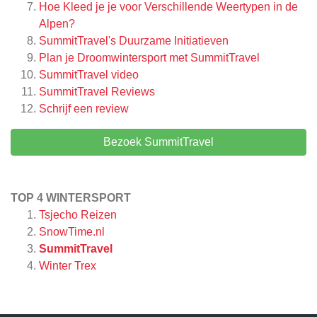
Hoe Kleed je je voor Verschillende Weertypen in de
Alpen?
SummitTravel's Duurzame Initiatieven
Plan je Droomwintersport met SummitTravel
SummitTravel video
SummitTravel
Reviews
Schrijf een review
Bezoek SummitTravel
TOP 4 WINTERSPORT
Tsjecho Reizen
SnowTime.nl
SummitTravel
Winter Trex