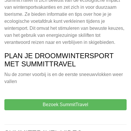
SummitTravel is zich bewust van de ecologische impact
van wintersportvakanties en zet zich in voor duurzaam
toerisme. Ze bieden informatie en tips over hoe je je
ecologische voetafdruk kunt verkleinen tijdens je
wintersport. Dit omvat het stimuleren van bewuste keuzes,
van het gebruik van energiezuinige skiliften tot
verantwoord reizen naar en verblijven in skigebieden.
PLAN JE DROOMWINTERSPORT
MET SUMMITTRAVEL
Nu de zomer voorbij is en de eerste sneeuwvlokken weer
vallen
Bezoek SummitTravel