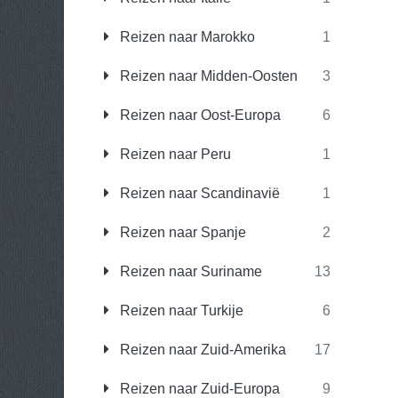
Reizen naar Marokko
1
Reizen naar Midden-Oosten
3
Reizen naar Oost-Europa
6
Reizen naar Peru
1
Reizen naar Scandinavië
1
Reizen naar Spanje
2
Reizen naar Suriname
13
Reizen naar Turkije
6
Reizen naar Zuid-Amerika
17
Reizen naar Zuid-Europa
9