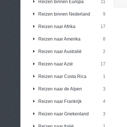
Reizen binnen Europa
11
Reizen binnen Nederland
9
Reizen naar Afrika
17
Reizen naar Amerika
8
Reizen naar Australië
2
Reizen naar Azië
17
Reizen naar Costa Rica
1
Reizen naar de Alpen
3
Reizen naar Frankrijk
4
Reizen naar Griekenland
3
Reizen naar Italië
1