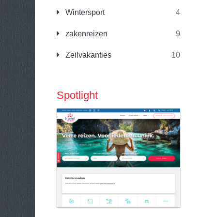
Wintersport
4
zakenreizen
9
Zeilvakanties
10
Spotlight