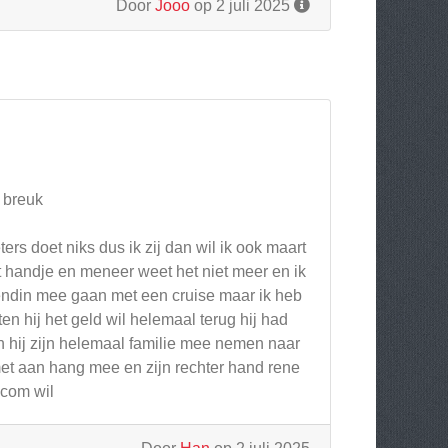
Door
Jooo
op 2 juli 2025
e breuk
ers doet niks dus ik zij dan wil ik ook maart
 handje en meneer weet het niet meer en ik
iendin mee gaan met een cruise maar ik heb
n hij het geld wil helemaal terug hij had
n hij zijn helemaal familie mee nemen naar
met aan hang mee en zijn rechter hand rene
.com wil