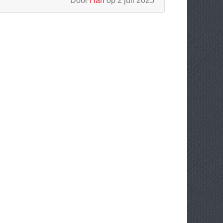
Door
Han
op 2 juli 2025