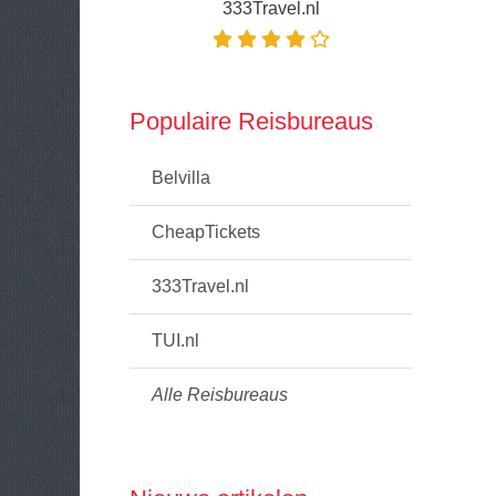
333Travel.nl
Populaire Reisbureaus
Belvilla
CheapTickets
333Travel.nl
TUI.nl
Alle Reisbureaus