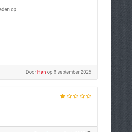
leden op
Door
Han
op 6 september 2025