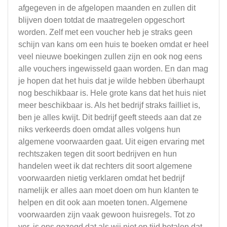
afgegeven in de afgelopen maanden en zullen dit
blijven doen totdat de maatregelen opgeschort
worden. Zelf met een voucher heb je straks geen
schijn van kans om een huis te boeken omdat er heel
veel nieuwe boekingen zullen zijn en ook nog eens
alle vouchers ingewisseld gaan worden. En dan mag
je hopen dat het huis dat je wilde hebben überhaupt
nog beschikbaar is. Hele grote kans dat het huis niet
meer beschikbaar is. Als het bedrijf straks failliet is,
ben je alles kwijt. Dit bedrijf geeft steeds aan dat ze
niks verkeerds doen omdat alles volgens hun
algemene voorwaarden gaat. Uit eigen ervaring met
rechtszaken tegen dit soort bedrijven en hun
handelen weet ik dat rechters dit soort algemene
voorwaarden nietig verklaren omdat het bedrijf
namelijk er alles aan moet doen om hun klanten te
helpen en dit ook aan moeten tonen. Algemene
voorwaarden zijn vaak gewoon huisregels. Tot zo
ver, is ons gezegd dat als wij niet op tijd betalen dat