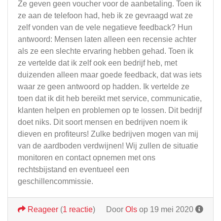
Ze geven geen voucher voor de aanbetaling. Toen ik
ze aan de telefoon had, heb ik ze gevraagd wat ze
zelf vonden van de vele negatieve feedback? Hun
antwoord: Mensen laten alleen een recensie achter
als ze een slechte ervaring hebben gehad. Toen ik
ze vertelde dat ik zelf ook een bedrijf heb, met
duizenden alleen maar goede feedback, dat was iets
waar ze geen antwoord op hadden. Ik vertelde ze
toen dat ik dit heb bereikt met service, communicatie,
klanten helpen en problemen op te lossen. Dit bedrijf
doet niks. Dit soort mensen en bedrijven noem ik
dieven en profiteurs! Zulke bedrijven mogen van mij
van de aardboden verdwijnen! Wij zullen de situatie
monitoren en contact opnemen met ons
rechtsbijstand en eventueel een
geschillencommissie.
Reageer
(
1 reactie
)
Door
Ols
op 19 mei 2020