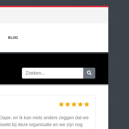
BLOG
Etape, en ik kan niets anders zeggen dat we
oekt bij deze organisatie en we zijn nog