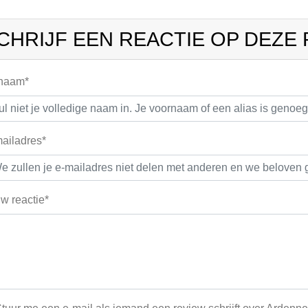
CHRIJF EEN REACTIE OP DEZE
 naam*
ailadres*
w reactie*