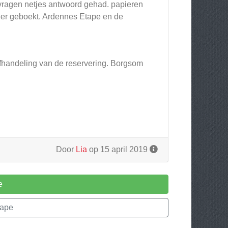
e vragen netjes antwoord gehad. papieren
lweer geboekt. Ardennes Etape en de
afhandeling van de reservering. Borgsom
Door
Lia
op 15 april 2019
e
tape