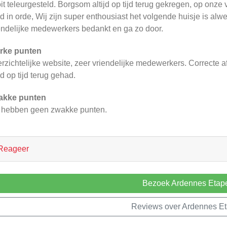
it teleurgesteld. Borgsom altijd op tijd terug gekregen, op onz
ijd in orde, Wij zijn super enthousiast het volgende huisje is a
endelijke medewerkers bedankt en ga zo door.
rke punten
rzichtelijke website, zeer vriendelijke medewerkers. Correcte 
ijd op tijd terug gehad.
akke punten
 hebben geen zwakke punten.
Reageer
Bezoek Ardennes Etap
Reviews over Ardennes E