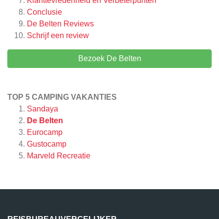
Klanttevredenheid en Verbeterpunten
Conclusie
De Belten
Reviews
Schrijf een review
Bezoek De Belten
TOP 5 CAMPING VAKANTIES
Sandaya
De Belten
Eurocamp
Gustocamp
Marveld Recreatie