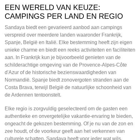
EEN WERELD VAN KEUZE:
CAMPINGS PER LAND EN REGIO
Sandaya biedt een gevarieerd aanbod aan campings
verspreid over meerdere landen waaronder Frankrijk,
Spanje, België en Italië. Elke bestemming heeft zijn eigen
unieke charme en biedt een reeks activiteiten en faciliteiten
aan. In Frankrijk kun je bijvoorbeeld genieten van de
schilderachtige omgeving van de Provence-Alpes-Côte
d'Azur of de historische bezienswaardigheden van
Normandië. Spanje biedt zonovergoten stranden aan de
Costa Brava, terwijl België de natuurlijke schoonheid van
de Ardennen tentoonstelt.
Elke regio is zorgvuldig geselecteerd om de gasten een
authentieke en onvergetelijke vakantie-ervaring te bieden,
ongeacht de gekozen bestemming. Of je nu van de zon en
zee houdt, of de voorkeur geeft aan het verkennen van
culturele schatten, Sandaya heeft voor ieder wat wils.