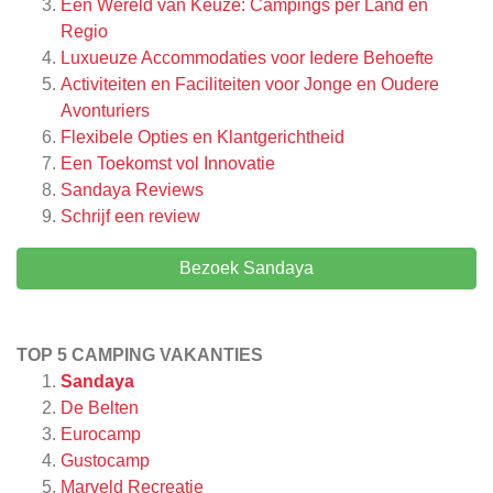
Een Wereld van Keuze: Campings per Land en
Regio
Luxueuze Accommodaties voor Iedere Behoefte
Activiteiten en Faciliteiten voor Jonge en Oudere
Avonturiers
Flexibele Opties en Klantgerichtheid
Een Toekomst vol Innovatie
Sandaya
Reviews
Schrijf een review
Bezoek Sandaya
TOP 5 CAMPING VAKANTIES
Sandaya
De Belten
Eurocamp
Gustocamp
Marveld Recreatie