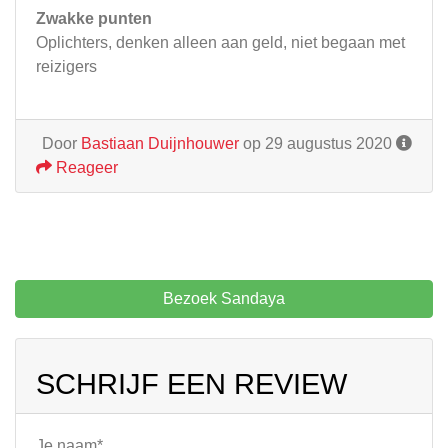
Zwakke punten
Oplichters, denken alleen aan geld, niet begaan met
reizigers
Door
Bastiaan Duijnhouwer
op 29 augustus 2020
Reageer
Bezoek Sandaya
SCHRIJF EEN REVIEW
Je naam*