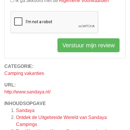
Ik ga akkoord met de
Algemene Voorwaarden
Verstuur mijn review
CATEGORIE:
Camping vakanties
URL:
http://www.sandaya.nl/
INHOUDSOPGAVE
Sandaya
Ontdek de Uitgebreide Wereld van Sandaya
Campings