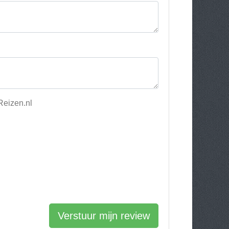
Reizen.nl
Verstuur mijn review