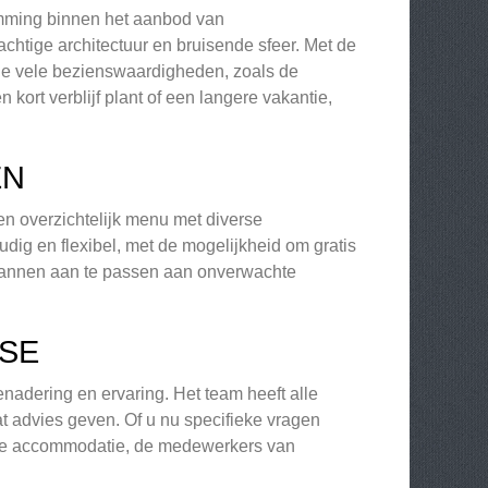
emming binnen het aanbod van
achtige architectuur en bruisende sfeer. Met de
de vele bezienswaardigheden, zoals de
kort verblijf plant of een langere vakantie,
EN
en overzichtelijk menu met diverse
ig en flexibel, met de mogelijkheid om gratis
splannen aan te passen aan onverwachte
ISE
nadering en ervaring. Het team heeft alle
 advies geven. Of u nu specifieke vragen
uiste accommodatie, de medewerkers van