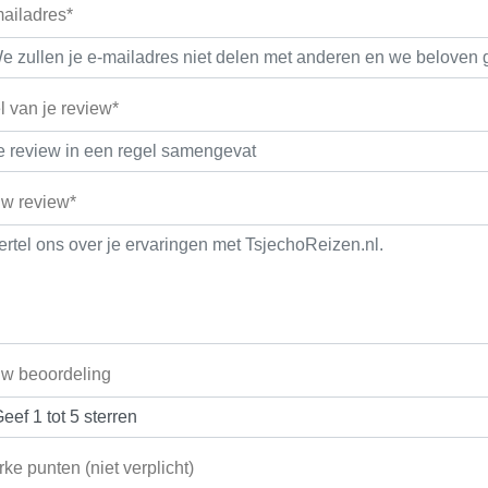
ailadres*
el van je review*
w review*
w beoordeling
rke punten (niet verplicht)