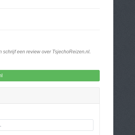
n schrijf een review over TsjechoReizen.nl.
nl