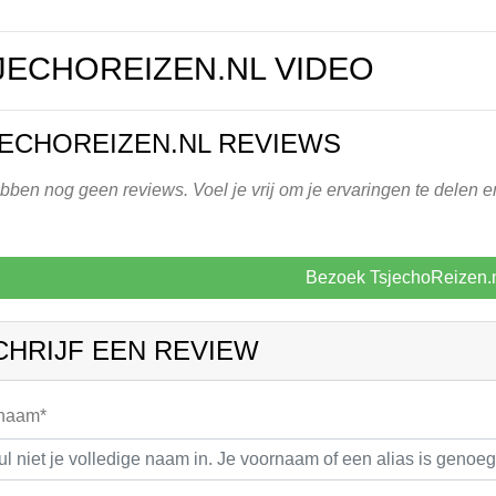
JECHOREIZEN.NL VIDEO
ECHOREIZEN.NL REVIEWS
ben nog geen reviews. Voel je vrij om je ervaringen te delen e
Bezoek TsjechoReizen.
CHRIJF EEN REVIEW
 naam*