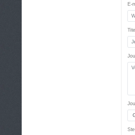
E-m
Tit
Jou
Jou
Ste