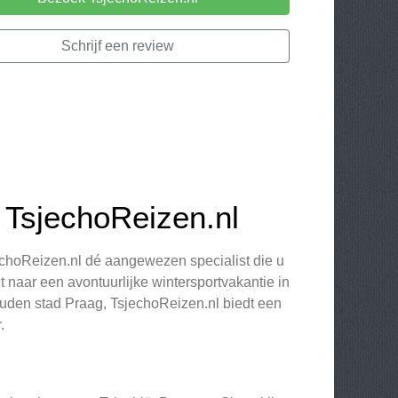
Schrijf een review
 TsjechoReizen.nl
jechoReizen.nl dé aangewezen specialist die u
 naar een avontuurlijke wintersportvakantie in
uden stad Praag, TsjechoReizen.nl biedt een
.