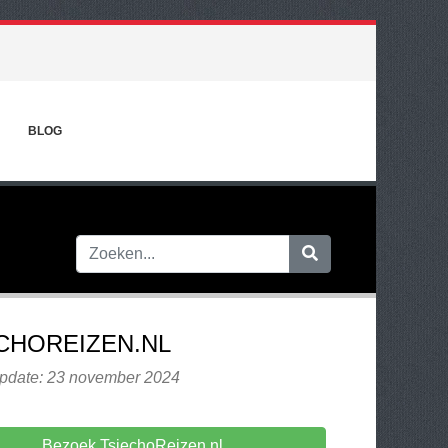
BLOG
CHOREIZEN.NL
update: 23 november 2024
Bezoek TsjechoReizen.nl