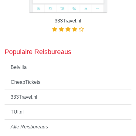
333Travel.nl
Populaire Reisbureaus
Belvilla
CheapTickets
333Travel.nl
TUI.nl
Alle Reisbureaus