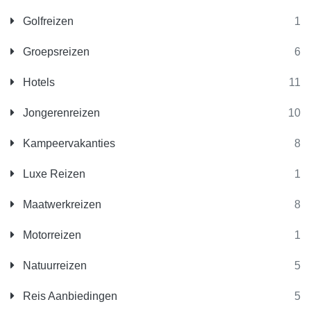
Golfreizen
1
Groepsreizen
6
Hotels
11
Jongerenreizen
10
Kampeervakanties
8
Luxe Reizen
1
Maatwerkreizen
8
Motorreizen
1
Natuurreizen
5
Reis Aanbiedingen
5