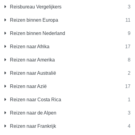
Reisbureau Vergelijkers
3
Reizen binnen Europa
11
Reizen binnen Nederland
9
Reizen naar Afrika
17
Reizen naar Amerika
8
Reizen naar Australië
2
Reizen naar Azië
17
Reizen naar Costa Rica
1
Reizen naar de Alpen
3
Reizen naar Frankrijk
4