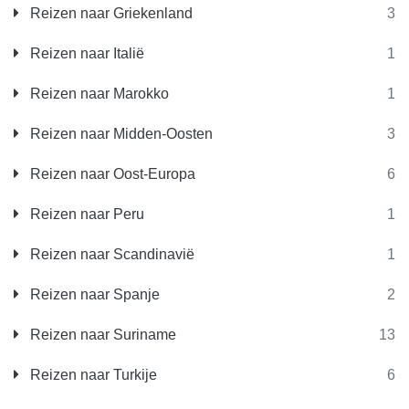
Reizen naar Griekenland
3
Reizen naar Italië
1
Reizen naar Marokko
1
Reizen naar Midden-Oosten
3
Reizen naar Oost-Europa
6
Reizen naar Peru
1
Reizen naar Scandinavië
1
Reizen naar Spanje
2
Reizen naar Suriname
13
Reizen naar Turkije
6