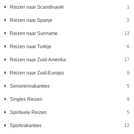
Reizen naar Scandinavië
1
Reizen naar Spanje
2
Reizen naar Suriname
13
Reizen naar Turkije
6
Reizen naar Zuid-Amerika
17
Reizen naar Zuid-Europa
9
Seniorenvakanties
5
Singles Reizen
9
Spirituele Reizen
5
Sportvakanties
12