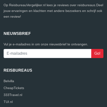
Op ReisbureauVergelijker.nl lees je reviews over reisbureaus.Deel
jouw ervaringen en klachten met andere bezoekers en schrijf ook
een review!
NIEUWSBRIEF
Vul je e-mailadres in om onze nieuwsbrief te ontvangen.
REISBUREAUS
Belvilla
CheapTickets
333Travel.nl
TUI.nl