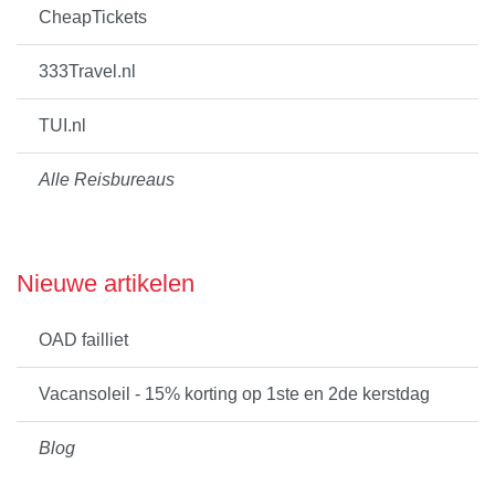
CheapTickets
333Travel.nl
TUI.nl
Alle Reisbureaus
Nieuwe artikelen
OAD failliet
Vacansoleil - 15% korting op 1ste en 2de kerstdag
Blog