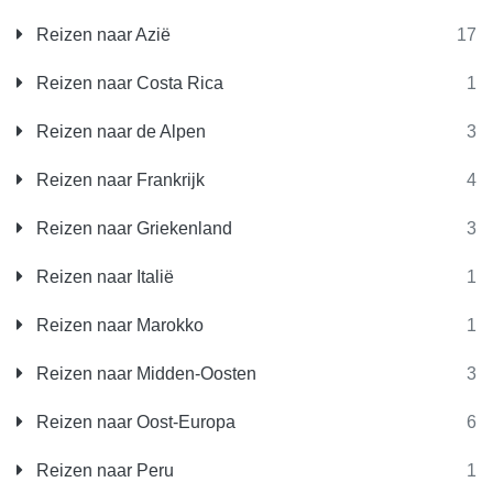
Reizen naar Azië
17
Reizen naar Costa Rica
1
Reizen naar de Alpen
3
Reizen naar Frankrijk
4
Reizen naar Griekenland
3
Reizen naar Italië
1
Reizen naar Marokko
1
Reizen naar Midden-Oosten
3
Reizen naar Oost-Europa
6
Reizen naar Peru
1