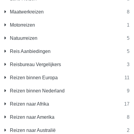
Maatwerkreizen
8
Motorreizen
1
Natuurreizen
5
Reis Aanbiedingen
5
Reisbureau Vergelijkers
3
Reizen binnen Europa
11
Reizen binnen Nederland
9
Reizen naar Afrika
17
Reizen naar Amerika
8
Reizen naar Australië
2