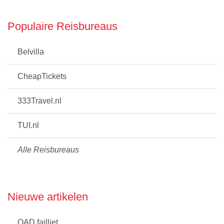
Populaire Reisbureaus
Belvilla
CheapTickets
333Travel.nl
TUI.nl
Alle Reisbureaus
Nieuwe artikelen
OAD failliet