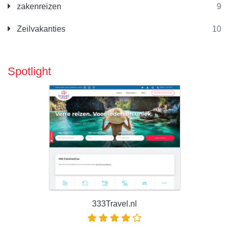
zakenreizen
9
Zeilvakanties
10
Spotlight
333Travel.nl