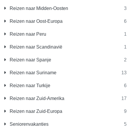
Reizen naar Midden-Oosten
3
Reizen naar Oost-Europa
6
Reizen naar Peru
1
Reizen naar Scandinavië
1
Reizen naar Spanje
2
Reizen naar Suriname
13
Reizen naar Turkije
6
Reizen naar Zuid-Amerika
17
Reizen naar Zuid-Europa
9
Seniorenvakanties
5