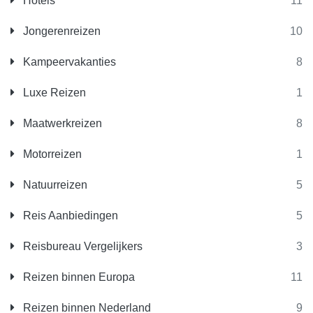
Hotels
11
Jongerenreizen
10
Kampeervakanties
8
Luxe Reizen
1
Maatwerkreizen
8
Motorreizen
1
Natuurreizen
5
Reis Aanbiedingen
5
Reisbureau Vergelijkers
3
Reizen binnen Europa
11
Reizen binnen Nederland
9