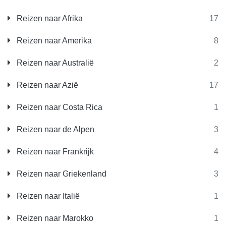
Reizen naar Afrika
17
Reizen naar Amerika
8
Reizen naar Australië
2
Reizen naar Azië
17
Reizen naar Costa Rica
1
Reizen naar de Alpen
3
Reizen naar Frankrijk
4
Reizen naar Griekenland
3
Reizen naar Italië
1
Reizen naar Marokko
1