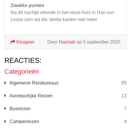
Zwakke punten
Na dit nachtje ellende in het vieze huis in Han-sur-
Lesse zien wij die sterke kanten niet meer
Reageer
Door
Hannah
op 5 september 2025
REACTIES:
Categorieën
Algemene Reisbureaus
85
Avontuurlijke Reizen
13
Busreizen
7
Camperreizen
4