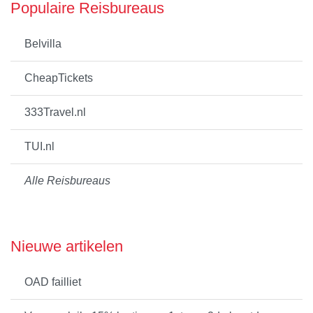
Populaire Reisbureaus
Belvilla
CheapTickets
333Travel.nl
TUI.nl
Alle Reisbureaus
Nieuwe artikelen
OAD failliet