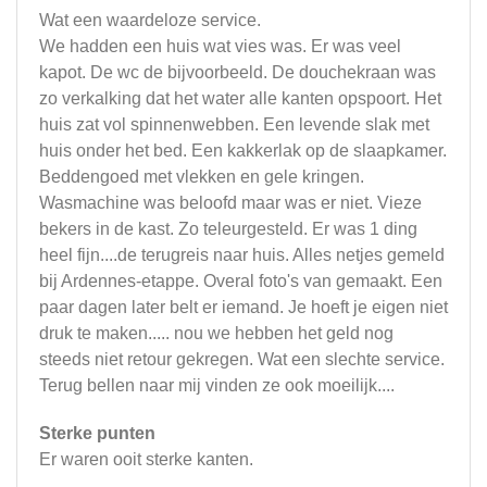
Wat een waardeloze service.
We hadden een huis wat vies was. Er was veel
kapot. De wc de bijvoorbeeld. De douchekraan was
zo verkalking dat het water alle kanten opspoort. Het
huis zat vol spinnenwebben. Een levende slak met
huis onder het bed. Een kakkerlak op de slaapkamer.
Beddengoed met vlekken en gele kringen.
Wasmachine was beloofd maar was er niet. Vieze
bekers in de kast. Zo teleurgesteld. Er was 1 ding
heel fijn....de terugreis naar huis. Alles netjes gemeld
bij Ardennes-etappe. Overal foto's van gemaakt. Een
paar dagen later belt er iemand. Je hoeft je eigen niet
druk te maken..... nou we hebben het geld nog
steeds niet retour gekregen. Wat een slechte service.
Terug bellen naar mij vinden ze ook moeilijk....
Sterke punten
Er waren ooit sterke kanten.