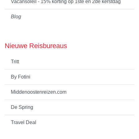
Vacansoleil - 15% korting op 1ste en 2de kerstdag
Blog
Nieuwe Reisbureaus
Tritt
By Fotini
Middenoostenreizen.com
De Spring
Travel Deal