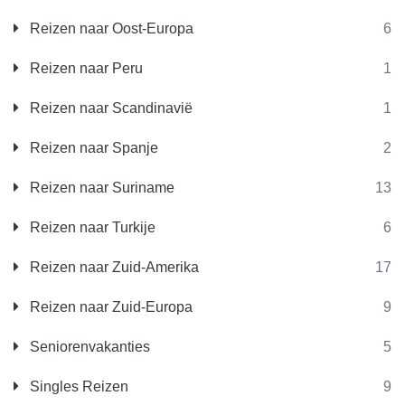
Reizen naar Oost-Europa
6
Reizen naar Peru
1
Reizen naar Scandinavië
1
Reizen naar Spanje
2
Reizen naar Suriname
13
Reizen naar Turkije
6
Reizen naar Zuid-Amerika
17
Reizen naar Zuid-Europa
9
Seniorenvakanties
5
Singles Reizen
9