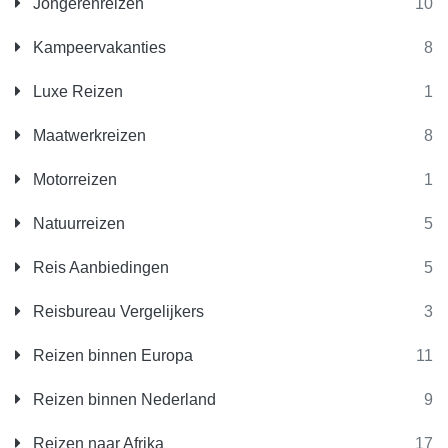
Jongerenreizen
10
Kampeervakanties
8
Luxe Reizen
1
Maatwerkreizen
8
Motorreizen
1
Natuurreizen
5
Reis Aanbiedingen
5
Reisbureau Vergelijkers
3
Reizen binnen Europa
11
Reizen binnen Nederland
9
Reizen naar Afrika
17