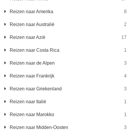
Reizen naar Amerika
8
Reizen naar Australië
2
Reizen naar Azië
17
Reizen naar Costa Rica
1
Reizen naar de Alpen
3
Reizen naar Frankrijk
4
Reizen naar Griekenland
3
Reizen naar Italië
1
Reizen naar Marokko
1
Reizen naar Midden-Oosten
3