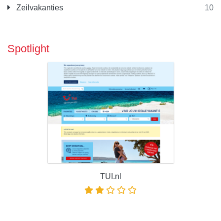
Zeilvakanties
10
Spotlight
TUI.nl