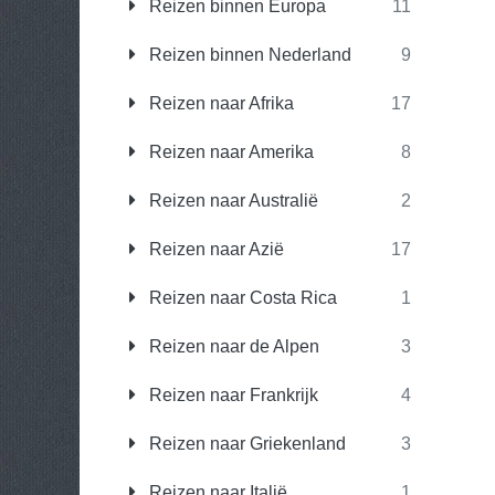
Reizen binnen Europa
11
Reizen binnen Nederland
9
Reizen naar Afrika
17
Reizen naar Amerika
8
Reizen naar Australië
2
Reizen naar Azië
17
Reizen naar Costa Rica
1
Reizen naar de Alpen
3
Reizen naar Frankrijk
4
Reizen naar Griekenland
3
Reizen naar Italië
1