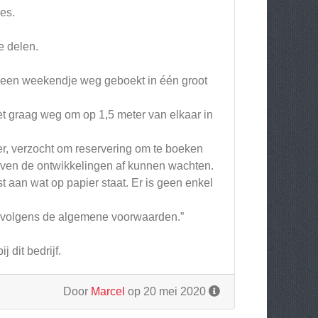
es.
e delen.
n) een weekendje weg geboekt in één groot
et graag weg om op 1,5 meter van elkaar in
, verzocht om reservering om te boeken
 even de ontwikkelingen af kunnen wachten.
st aan wat op papier staat. Er is geen enkel
d volgens de algemene voorwaarden.”
 dit bedrijf.
Door
Marcel
op 20 mei 2020