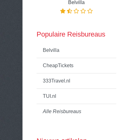
Belvilla
Populaire Reisbureaus
Belvilla
CheapTickets
333Travel.nl
TUI.nl
Alle Reisbureaus