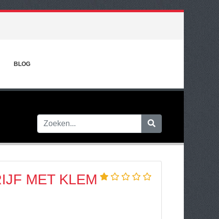
BLOG
IJF MET KLEM