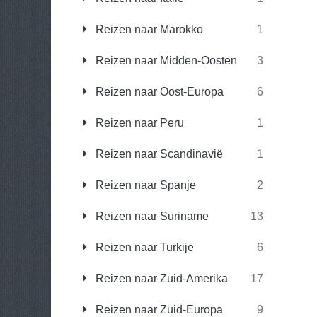
Reizen naar Marokko
1
Reizen naar Midden-Oosten
3
Reizen naar Oost-Europa
6
Reizen naar Peru
1
Reizen naar Scandinavië
1
Reizen naar Spanje
2
Reizen naar Suriname
13
Reizen naar Turkije
6
Reizen naar Zuid-Amerika
17
Reizen naar Zuid-Europa
9