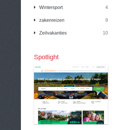
Wintersport
4
zakenreizen
9
Zeilvakanties
10
Spotlight