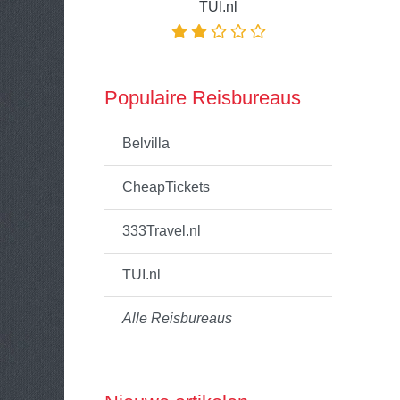
TUI.nl
Populaire Reisbureaus
Belvilla
CheapTickets
333Travel.nl
TUI.nl
Alle Reisbureaus