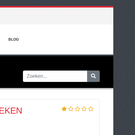
BLOG
OEKEN