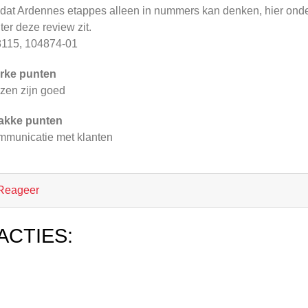
at Ardennes etappes alleen in nummers kan denken, hier ond
ter deze review zit.
115, 104874-01
rke punten
zen zijn goed
akke punten
municatie met klanten
Reageer
ACTIES: