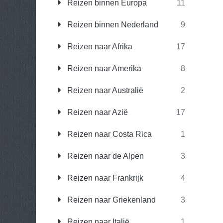
Reizen binnen Europa
11
Reizen binnen Nederland
9
Reizen naar Afrika
17
Reizen naar Amerika
8
Reizen naar Australië
2
Reizen naar Azië
17
Reizen naar Costa Rica
1
Reizen naar de Alpen
3
Reizen naar Frankrijk
4
Reizen naar Griekenland
3
Reizen naar Italië
1