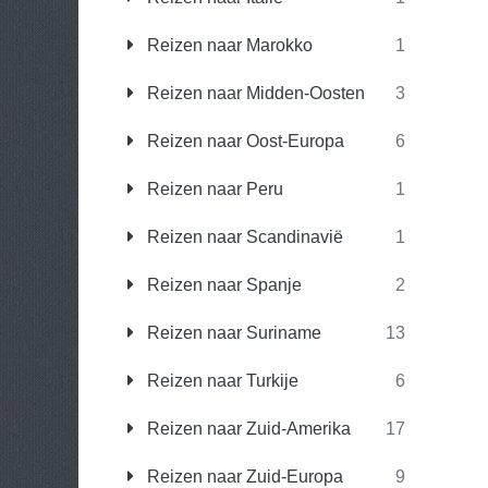
Reizen naar Marokko
1
Reizen naar Midden-Oosten
3
Reizen naar Oost-Europa
6
Reizen naar Peru
1
Reizen naar Scandinavië
1
Reizen naar Spanje
2
Reizen naar Suriname
13
Reizen naar Turkije
6
Reizen naar Zuid-Amerika
17
Reizen naar Zuid-Europa
9