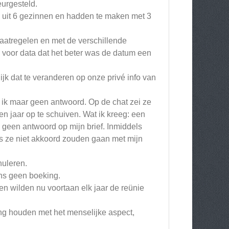
eurgesteld.
 uit 6 gezinnen en hadden te maken met 3
atregelen en met de verschillende
voor data dat het beter was de datum een
k dat te veranderen op onze privé info van
 ik maar geen antwoord. Op de chat zei ze
n jaar op te schuiven. Wat ik kreeg: een
l geen antwoord op mijn brief. Inmiddels
 als ze niet akkoord zouden gaan met mijn
nuleren.
ons geen boeking.
n wilden nu voortaan elk jaar de reünie
ng houden met het menselijke aspect,