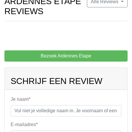
ARDENNES ETAPE
Alle Reviews
REVIEWS
Bezoek Ardennes Etape
SCHRIJF EEN REVIEW
Je naam*
E-mailadres*