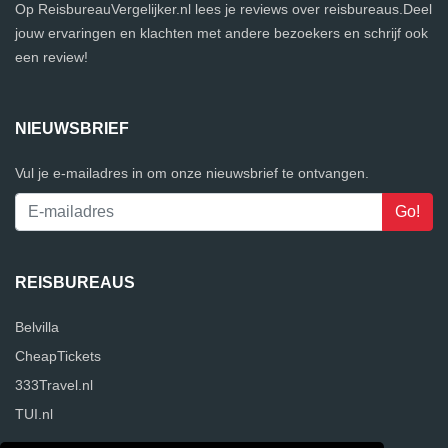
Op ReisbureauVergelijker.nl lees je reviews over reisbureaus.Deel
jouw ervaringen en klachten met andere bezoekers en schrijf ook
een review!
NIEUWSBRIEF
Vul je e-mailadres in om onze nieuwsbrief te ontvangen.
REISBUREAUS
Belvilla
CheapTickets
333Travel.nl
TUI.nl