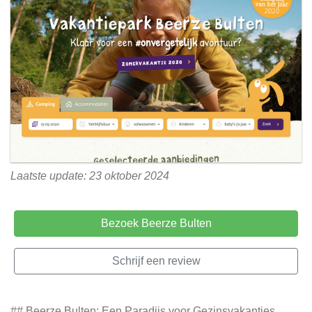
Laatste update: 23 oktober 2024
Bezoek Beerze Bulten
Schrijf een review
## Beerze Bulten: Een Paradijs voor Gezinsvakanties