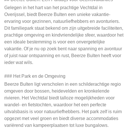
Gelegen in het hart van het prachtige Vechtdal in
Overijssel, biedt Beerze Bulten een unieke vakantie-
ervaring voor gezinnen, natuurliefhebbers en avonturiers.
Dit familiepark staat bekend om zijn uitgebreide faciliteiten,
prachtige omgeving en kindvriendelijke sfeer, waardoor het
een ideale bestemming is voor een onvergetelijke
vakantie. Of je nu op zoek bent naar spanning en avontuur
of juist naar ontspanning en rust, Beerze Bulten heeft voor
ieder wat wils.
### Het Park en de Omgeving
Beerze Bulten ligt verscholen in een schilderachtige regio
omgeven door bossen, heidevelden en kronkelende
rivieren. Het Vechtdal biedt talloze mogelijkheden voor
wandel- en fietstochten, waardoor het een perfecte
uitvalsbasis is voor natuurliefhebbers. Het park zelf is ruim
opgezet met veel groen en biedt diverse accommodaties
variërend van kampeerplaatsen tot luxe bungalows.