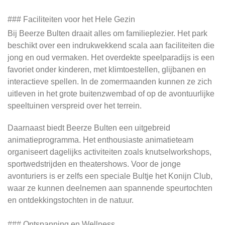
### Faciliteiten voor het Hele Gezin
Bij Beerze Bulten draait alles om familieplezier. Het park
beschikt over een indrukwekkend scala aan faciliteiten die
jong en oud vermaken. Het overdekte speelparadijs is een
favoriet onder kinderen, met klimtoestellen, glijbanen en
interactieve spellen. In de zomermaanden kunnen ze zich
uitleven in het grote buitenzwembad of op de avontuurlijke
speeltuinen verspreid over het terrein.
Daarnaast biedt Beerze Bulten een uitgebreid
animatieprogramma. Het enthousiaste animatieteam
organiseert dagelijks activiteiten zoals knutselworkshops,
sportwedstrijden en theatershows. Voor de jonge
avonturiers is er zelfs een speciale Bultje het Konijn Club,
waar ze kunnen deelnemen aan spannende speurtochten
en ontdekkingstochten in de natuur.
### Ontspanning en Wellness