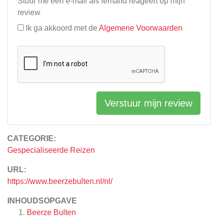
Stuur me een e-mail als iemand reageert op mijn
review
Ik ga akkoord met de
Algemene Voorwaarden
Verstuur mijn review
CATEGORIE:
Gespecialiseerde Reizen
URL:
https://www.beerzebulten.nl/nl/
INHOUDSOPGAVE
Beerze Bulten