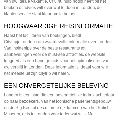
van uw ideale vakantie. Of u nu hulp nodig heeft bij het
boeken of advies wilt over wat te doen in Londen, de
klantenservice staat klaar om te helpen.
HOOGWAARDIGE REISINFORMATIE
Naast het faciliteren van boekingen, biedt
CitytripjeLonden.com waardevolle informatie over Londen.
Van insidertips over de beste restaurants tot
aanbevelingen voor de must-see attracties, de website
fungeert als een handige gids voor het optimaliseren van
uw verblijf in Londen. Deze informatie is ideaal voor wie
het meeste uit zijn citytrip wil halen.
EEN ONVERGETELIJKE BELEVING
Londen is een stad die een onvergetelijke indruk achterlaat
op haar bezoekers. Van het iconische parlementsgebouw
en de Big Ben tot de culturele rijkdommen van het British
Museum, er is in Londen voor ieder wat wils. Met