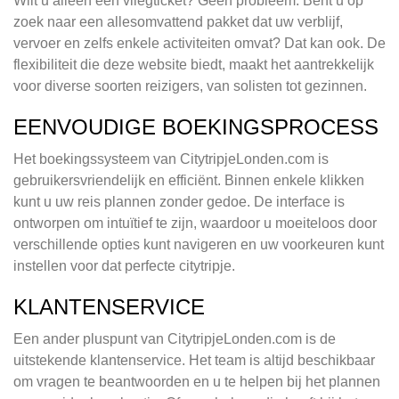
Wilt u alleen een vliegticket? Geen probleem. Bent u op
zoek naar een allesomvattend pakket dat uw verblijf,
vervoer en zelfs enkele activiteiten omvat? Dat kan ook. De
flexibiliteit die deze website biedt, maakt het aantrekkelijk
voor diverse soorten reizigers, van solisten tot gezinnen.
EENVOUDIGE BOEKINGSPROCESS
Het boekingssysteem van CitytripjeLonden.com is
gebruikersvriendelijk en efficiënt. Binnen enkele klikken
kunt u uw reis plannen zonder gedoe. De interface is
ontworpen om intuïtief te zijn, waardoor u moeiteloos door
verschillende opties kunt navigeren en uw voorkeuren kunt
instellen voor dat perfecte citytripje.
KLANTENSERVICE
Een ander pluspunt van CitytripjeLonden.com is de
uitstekende klantenservice. Het team is altijd beschikbaar
om vragen te beantwoorden en u te helpen bij het plannen