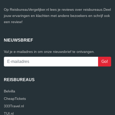
Op ReisbureauVergelijker.nl lees je reviews over reisbureaus.Deel
jouw ervaringen en klachten met andere bezoekers en schrijf ook
een review!
NIEUWSBRIEF
Vul je e-mailadres in om onze nieuwsbrief te ontvangen.
REISBUREAUS
Belvilla
CheapTickets
333Travel.nl
TUI.nl