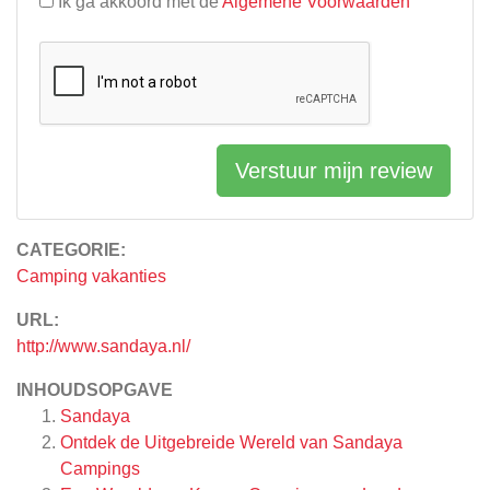
Ik ga akkoord met de
Algemene Voorwaarden
Verstuur mijn review
CATEGORIE:
Camping vakanties
URL:
http://www.sandaya.nl/
INHOUDSOPGAVE
Sandaya
Ontdek de Uitgebreide Wereld van Sandaya
Campings