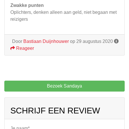
Zwakke punten
Oplichters, denken alleen aan geld, niet begaan met
reizigers
Door
Bastiaan Duijnhouwer
op 29 augustus 2020
Reageer
Bezoek Sandaya
SCHRIJF EEN REVIEW
Je naam*