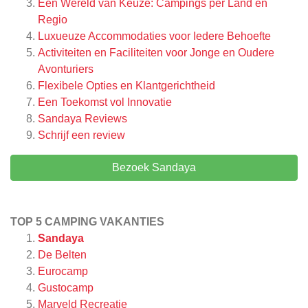
Een Wereld van Keuze: Campings per Land en
Regio
Luxueuze Accommodaties voor Iedere Behoefte
Activiteiten en Faciliteiten voor Jonge en Oudere
Avonturiers
Flexibele Opties en Klantgerichtheid
Een Toekomst vol Innovatie
Sandaya
Reviews
Schrijf een review
Bezoek Sandaya
TOP 5 CAMPING VAKANTIES
Sandaya
De Belten
Eurocamp
Gustocamp
Marveld Recreatie