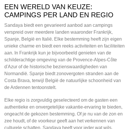
EEN WERELD VAN KEUZE:
CAMPINGS PER LAND EN REGIO
Sandaya biedt een gevarieerd aanbod aan campings
verspreid over meerdere landen waaronder Frankrijk,
Spanje, België en Italië. Elke bestemming heeft zijn eigen
unieke charme en biedt een reeks activiteiten en faciliteiten
aan. In Frankrijk kun je bijvoorbeeld genieten van de
schilderachtige omgeving van de Provence-Alpes-Côte
d'Azur of de historische bezienswaardigheden van
Normandië. Spanje biedt zonovergoten stranden aan de
Costa Brava, terwijl België de natuurlijke schoonheid van
de Ardennen tentoonstelt.
Elke regio is zorgvuldig geselecteerd om de gasten een
authentieke en onvergetelijke vakantie-ervaring te bieden,
ongeacht de gekozen bestemming. Of je nu van de zon en
zee houdt, of de voorkeur geeft aan het verkennen van
culturele schatten, Sandaya heeft voor ieder wat wils.