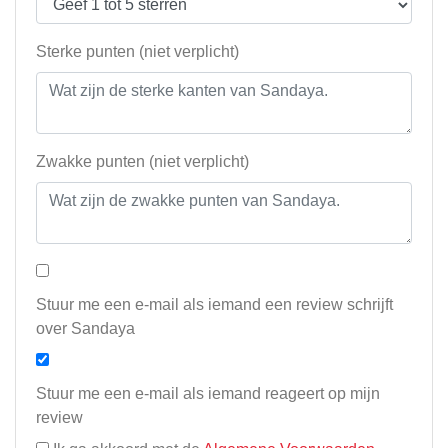
Sterke punten (niet verplicht)
Zwakke punten (niet verplicht)
Stuur me een e-mail als iemand een review schrijft
over Sandaya
Stuur me een e-mail als iemand reageert op mijn
review