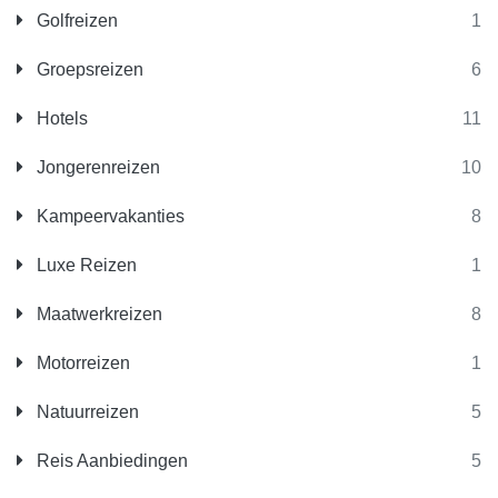
Golfreizen
1
Groepsreizen
6
Hotels
11
Jongerenreizen
10
Kampeervakanties
8
Luxe Reizen
1
Maatwerkreizen
8
Motorreizen
1
Natuurreizen
5
Reis Aanbiedingen
5