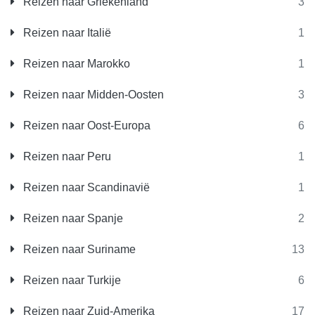
Reizen naar Griekenland
3
Reizen naar Italië
1
Reizen naar Marokko
1
Reizen naar Midden-Oosten
3
Reizen naar Oost-Europa
6
Reizen naar Peru
1
Reizen naar Scandinavië
1
Reizen naar Spanje
2
Reizen naar Suriname
13
Reizen naar Turkije
6
Reizen naar Zuid-Amerika
17