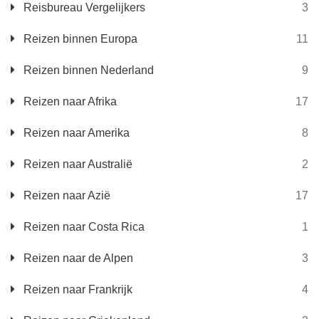
Reisbureau Vergelijkers
3
Reizen binnen Europa
11
Reizen binnen Nederland
9
Reizen naar Afrika
17
Reizen naar Amerika
8
Reizen naar Australië
2
Reizen naar Azië
17
Reizen naar Costa Rica
1
Reizen naar de Alpen
3
Reizen naar Frankrijk
4