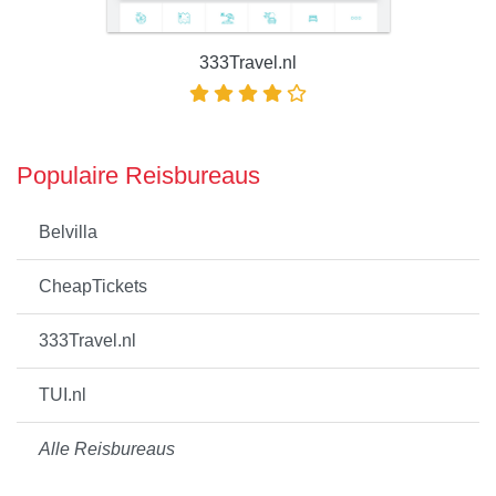
333Travel.nl
Populaire Reisbureaus
Belvilla
CheapTickets
333Travel.nl
TUI.nl
Alle Reisbureaus