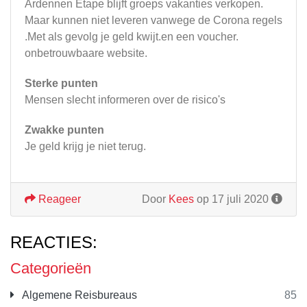
Ardennen Etape blijft groeps vakanties verkopen.
Maar kunnen niet leveren vanwege de Corona regels
.Met als gevolg je geld kwijt.en een voucher.
onbetrouwbaare website.
Sterke punten
Mensen slecht informeren over de risico's
Zwakke punten
Je geld krijg je niet terug.
Reageer
Door
Kees
op 17 juli 2020
REACTIES:
Categorieën
Algemene Reisbureaus
85