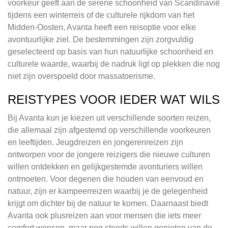
voorkeur geeft aan de serene schoonheid van Scandinavië
tijdens een winterreis of de culturele rijkdom van het
Midden-Oosten, Avanta heeft een reisoptie voor elke
avontuurlijke ziel. De bestemmingen zijn zorgvuldig
geselecteerd op basis van hun natuurlijke schoonheid en
culturele waarde, waarbij de nadruk ligt op plekken die nog
niet zijn overspoeld door massatoerisme.
REISTYPES VOOR IEDER WAT WILS
Bij Avanta kun je kiezen uit verschillende soorten reizen,
die allemaal zijn afgestemd op verschillende voorkeuren
en leeftijden. Jeugdreizen en jongerenreizen zijn
ontworpen voor de jongere reizigers die nieuwe culturen
willen ontdekken en gelijkgestemde avonturiers willen
ontmoeten. Voor degenen die houden van eenvoud en
natuur, zijn er kampeerreizen waarbij je de gelegenheid
krijgt om dichter bij de natuur te komen. Daarnaast biedt
Avanta ook plusreizen aan voor mensen die iets meer
comfort wensen, maar nog steeds willen genieten van de