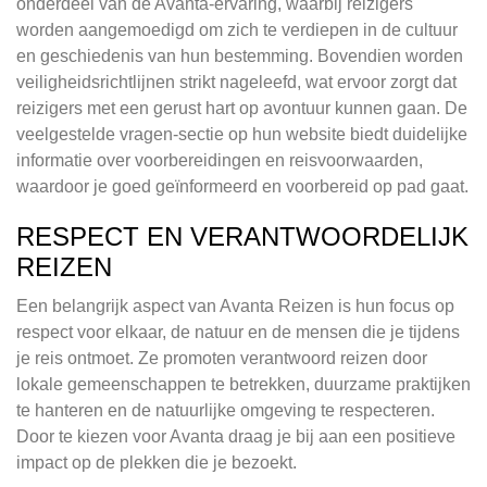
onderdeel van de Avanta-ervaring, waarbij reizigers
worden aangemoedigd om zich te verdiepen in de cultuur
en geschiedenis van hun bestemming. Bovendien worden
veiligheidsrichtlijnen strikt nageleefd, wat ervoor zorgt dat
reizigers met een gerust hart op avontuur kunnen gaan. De
veelgestelde vragen-sectie op hun website biedt duidelijke
informatie over voorbereidingen en reisvoorwaarden,
waardoor je goed geïnformeerd en voorbereid op pad gaat.
RESPECT EN VERANTWOORDELIJK
REIZEN
Een belangrijk aspect van Avanta Reizen is hun focus op
respect voor elkaar, de natuur en de mensen die je tijdens
je reis ontmoet. Ze promoten verantwoord reizen door
lokale gemeenschappen te betrekken, duurzame praktijken
te hanteren en de natuurlijke omgeving te respecteren.
Door te kiezen voor Avanta draag je bij aan een positieve
impact op de plekken die je bezoekt.