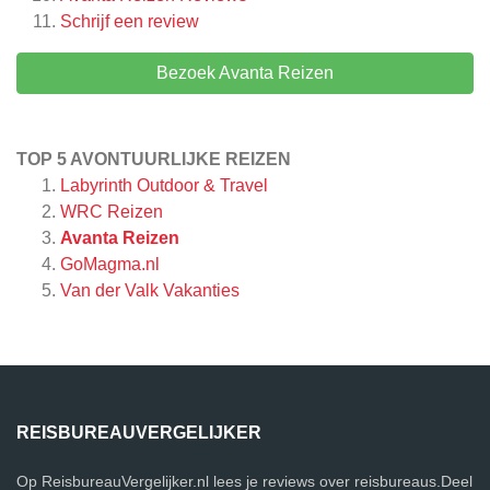
Schrijf een review
Bezoek Avanta Reizen
TOP 5 AVONTUURLIJKE REIZEN
Labyrinth Outdoor & Travel
WRC Reizen
Avanta Reizen
GoMagma.nl
Van der Valk Vakanties
REISBUREAUVERGELIJKER
Op ReisbureauVergelijker.nl lees je reviews over reisbureaus.Deel