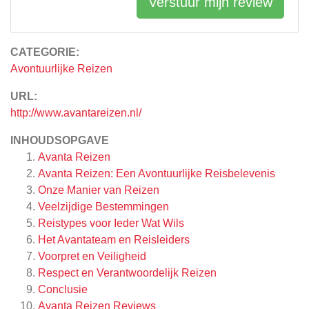
Verstuur mijn review
CATEGORIE:
Avontuurlijke Reizen
URL:
http://www.avantareizen.nl/
INHOUDSOPGAVE
Avanta Reizen
Avanta Reizen: Een Avontuurlijke Reisbelevenis
Onze Manier van Reizen
Veelzijdige Bestemmingen
Reistypes voor Ieder Wat Wils
Het Avantateam en Reisleiders
Voorpret en Veiligheid
Respect en Verantwoordelijk Reizen
Conclusie
Avanta Reizen
Reviews