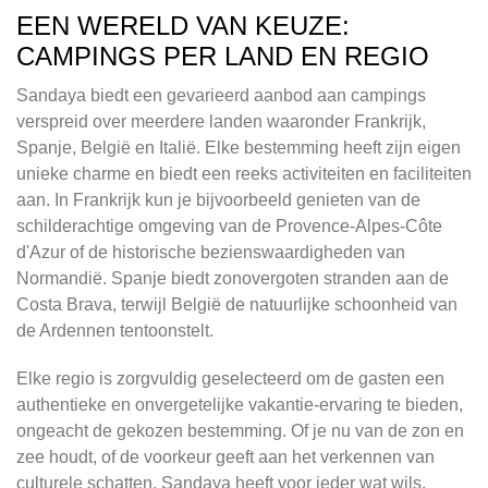
EEN WERELD VAN KEUZE:
CAMPINGS PER LAND EN REGIO
Sandaya biedt een gevarieerd aanbod aan campings
verspreid over meerdere landen waaronder Frankrijk,
Spanje, België en Italië. Elke bestemming heeft zijn eigen
unieke charme en biedt een reeks activiteiten en faciliteiten
aan. In Frankrijk kun je bijvoorbeeld genieten van de
schilderachtige omgeving van de Provence-Alpes-Côte
d'Azur of de historische bezienswaardigheden van
Normandië. Spanje biedt zonovergoten stranden aan de
Costa Brava, terwijl België de natuurlijke schoonheid van
de Ardennen tentoonstelt.
Elke regio is zorgvuldig geselecteerd om de gasten een
authentieke en onvergetelijke vakantie-ervaring te bieden,
ongeacht de gekozen bestemming. Of je nu van de zon en
zee houdt, of de voorkeur geeft aan het verkennen van
culturele schatten, Sandaya heeft voor ieder wat wils.