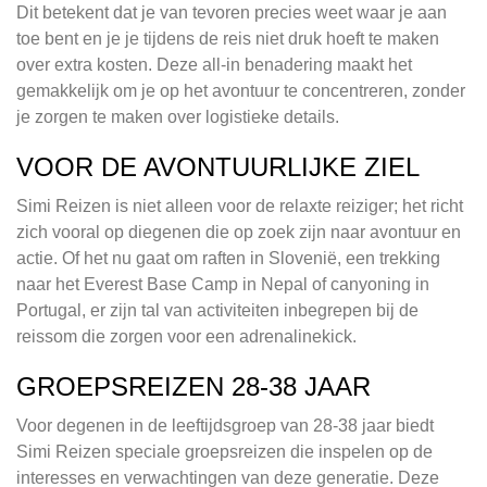
Dit betekent dat je van tevoren precies weet waar je aan
toe bent en je je tijdens de reis niet druk hoeft te maken
over extra kosten. Deze all-in benadering maakt het
gemakkelijk om je op het avontuur te concentreren, zonder
je zorgen te maken over logistieke details.
VOOR DE AVONTUURLIJKE ZIEL
Simi Reizen is niet alleen voor de relaxte reiziger; het richt
zich vooral op diegenen die op zoek zijn naar avontuur en
actie. Of het nu gaat om raften in Slovenië, een trekking
naar het Everest Base Camp in Nepal of canyoning in
Portugal, er zijn tal van activiteiten inbegrepen bij de
reissom die zorgen voor een adrenalinekick.
GROEPSREIZEN 28-38 JAAR
Voor degenen in de leeftijdsgroep van 28-38 jaar biedt
Simi Reizen speciale groepsreizen die inspelen op de
interesses en verwachtingen van deze generatie. Deze