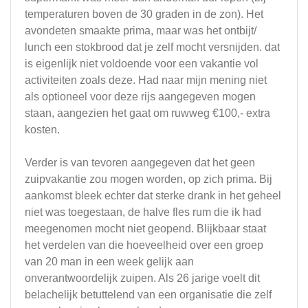
temperaturen boven de 30 graden in de zon). Het
avondeten smaakte prima, maar was het ontbijt/
lunch een stokbrood dat je zelf mocht versnijden. dat
is eigenlijk niet voldoende voor een vakantie vol
activiteiten zoals deze. Had naar mijn mening niet
als optioneel voor deze rijs aangegeven mogen
staan, aangezien het gaat om ruwweg €100,- extra
kosten.
Verder is van tevoren aangegeven dat het geen
zuipvakantie zou mogen worden, op zich prima. Bij
aankomst bleek echter dat sterke drank in het geheel
niet was toegestaan, de halve fles rum die ik had
meegenomen mocht niet geopend. Blijkbaar staat
het verdelen van die hoeveelheid over een groep
van 20 man in een week gelijk aan
onverantwoordelijk zuipen. Als 26 jarige voelt dit
belachelijk betuttelend van een organisatie die zelf