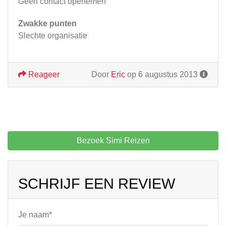
Geen contact openemen
Zwakke punten
Slechte organisatie
Reageer
Door
Eric
op 6 augustus 2013
Bezoek Simi Reizen
SCHRIJF EEN REVIEW
Je naam*