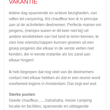
VAKANTIE
Iedere dag spannende en actieve bezigheden, van
raften tot canyoning. Als chauffeur kon ik in principe
aan al de activiteiten deelnemen. Perfecte manier om
jongens, (meisjes waren er dit keer niet bij) uit
andere windstreken van het land te leren kennen, te
zien hoe vriendschappen kunnen groeien uit een
groep jongeren die elkaar in de verste verten niet
kenden, die in eerste instantie als los zand aan
elkaar hingen!
Ik heb begrepen dat nog veel van de deelnemers
contact met elkaar hebben en dat er een reunie word
voorbereid ergens in Amsterdam. Dat zegt wel wat.
Sterke punten
Goede chauffeur........hahahaha, mooie camping
locatie en facilities, spannende en uitdagende