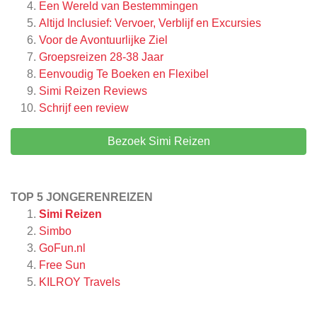
Een Wereld van Bestemmingen
Altijd Inclusief: Vervoer, Verblijf en Excursies
Voor de Avontuurlijke Ziel
Groepsreizen 28-38 Jaar
Eenvoudig Te Boeken en Flexibel
Simi Reizen
Reviews
Schrijf een review
Bezoek Simi Reizen
TOP 5 JONGERENREIZEN
Simi Reizen
Simbo
GoFun.nl
Free Sun
KILROY Travels