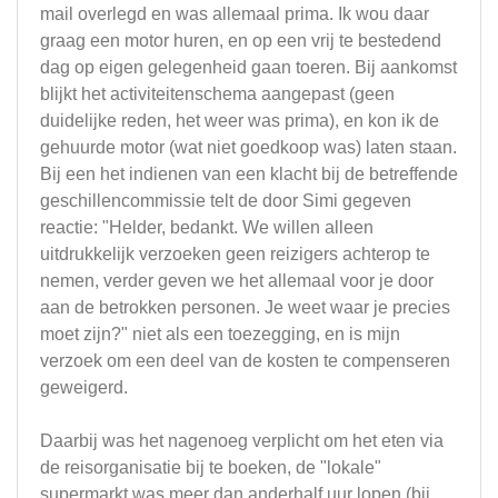
mail overlegd en was allemaal prima. Ik wou daar
graag een motor huren, en op een vrij te bestedend
dag op eigen gelegenheid gaan toeren. Bij aankomst
blijkt het activiteitenschema aangepast (geen
duidelijke reden, het weer was prima), en kon ik de
gehuurde motor (wat niet goedkoop was) laten staan.
Bij een het indienen van een klacht bij de betreffende
geschillencommissie telt de door Simi gegeven
reactie: "Helder, bedankt. We willen alleen
uitdrukkelijk verzoeken geen reizigers achterop te
nemen, verder geven we het allemaal voor je door
aan de betrokken personen. Je weet waar je precies
moet zijn?" niet als een toezegging, en is mijn
verzoek om een deel van de kosten te compenseren
geweigerd.
Daarbij was het nagenoeg verplicht om het eten via
de reisorganisatie bij te boeken, de "lokale"
supermarkt was meer dan anderhalf uur lopen (bij