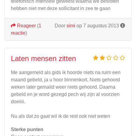
telefonisch interview geweest waarna we besloten
hebben niet met deze sollicitant in zee te gaan
Reageer
(
1
Door
simi
op 7 augustus 2013
reactie
)
Laten mensen zitten
Me aangemeld als gids ik hoorde niets na ruim een
maand gebeld, ja u hoor binnenkort. Niets gehoord
weken later gemaild weer niets gehoord. Daarna
gebeld en je word gezegd pech wij zijn al voorzien
doeiiii.
Nu als dat zo gaat wil ik de rest ook niet weten
Sterke punten