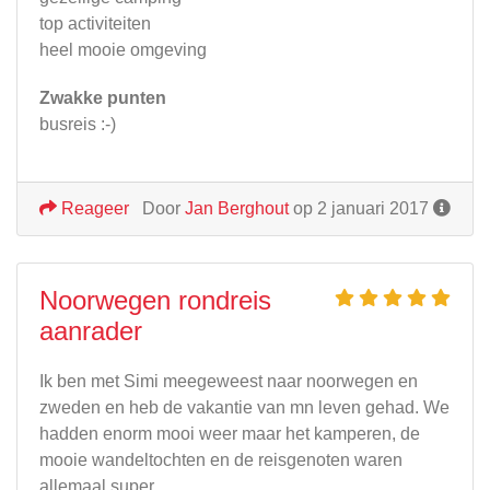
top activiteiten
heel mooie omgeving
Zwakke punten
busreis :-)
Reageer
Door
Jan Berghout
op 2 januari 2017
Noorwegen rondreis
aanrader
Ik ben met Simi meegeweest naar noorwegen en
zweden en heb de vakantie van mn leven gehad. We
hadden enorm mooi weer maar het kamperen, de
mooie wandeltochten en de reisgenoten waren
allemaal super.