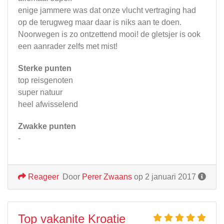
enige jammere was dat onze vlucht vertraging had
op de terugweg maar daar is niks aan te doen.
Noorwegen is zo ontzettend mooi! de gletsjer is ook
een aanrader zelfs met mist!
Sterke punten
top reisgenoten
super natuur
heel afwisselend
Zwakke punten
-
Reageer
Door
Perer Zwaans
op 2 januari 2017
Top vakanite Kroatie