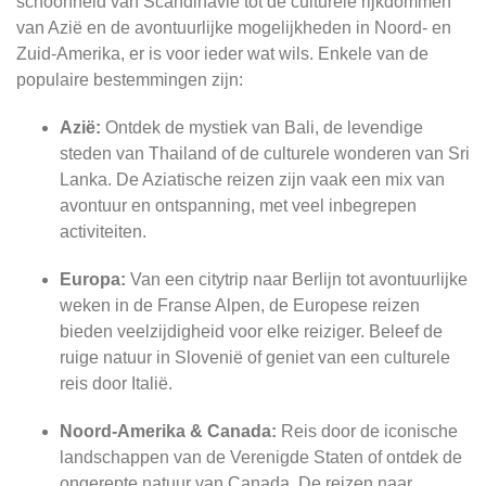
schoonheid van Scandinavië tot de culturele rijkdommen
van Azië en de avontuurlijke mogelijkheden in Noord- en
Zuid-Amerika, er is voor ieder wat wils. Enkele van de
populaire bestemmingen zijn:
Azië:
Ontdek de mystiek van Bali, de levendige
steden van Thailand of de culturele wonderen van Sri
Lanka. De Aziatische reizen zijn vaak een mix van
avontuur en ontspanning, met veel inbegrepen
activiteiten.
Europa:
Van een citytrip naar Berlijn tot avontuurlijke
weken in de Franse Alpen, de Europese reizen
bieden veelzijdigheid voor elke reiziger. Beleef de
ruige natuur in Slovenië of geniet van een culturele
reis door Italië.
Noord-Amerika & Canada:
Reis door de iconische
landschappen van de Verenigde Staten of ontdek de
ongerepte natuur van Canada. De reizen naar