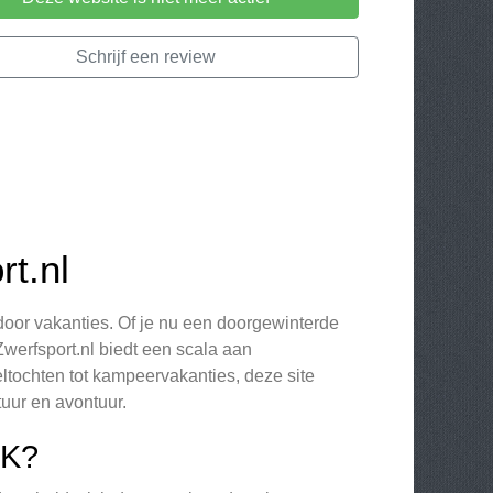
Schrijf een review
t.nl
door vakanties. Of je nu een doorgewinterde
Zwerfsport.nl biedt een scala aan
ltochten tot kampeervakanties, deze site
tuur en avontuur.
K?