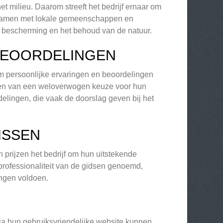
t milieu. Daarom streeft het bedrijf ernaar om
n samen met lokale gemeenschappen en
de bescherming en het behoud van de natuur.
BEOORDELINGEN
om persoonlijke ervaringen en beoordelingen
 maken van een weloverwogen keuze voor hun
delingen, die vaak de doorslag geven bij het
ISSEN
 prijzen het bedrijf om hun uitstekende
 professionaliteit van de gidsen genoemd,
ingen voldoen.
ia hun gebruiksvriendelijke website kunnen