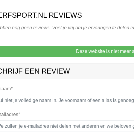
RFSPORT.NL REVIEWS
ben nog geen reviews. Voel je vrij om je ervaringen te delen en
Deze website is niet meer a
CHRIJF EEN REVIEW
 naam*
ailadres*