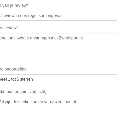
el van je review*
w review*
w beoordeling
rke punten (niet verplicht)