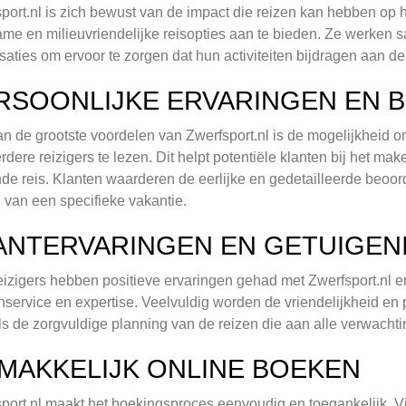
port.nl is zich bewust van de impact die reizen kan hebben op he
me en milieuvriendelijke reisopties aan te bieden. Ze werke
saties om ervoor te zorgen dat hun activiteiten bijdragen aan 
RSOONLIJKE ERVARINGEN EN 
n de grootste voordelen van Zwerfsport.nl is de mogelijkheid 
rdere reizigers te lezen. Dit helpt potentiële klanten bij het
de reis. Klanten waarderen de eerlijke en gedetailleerde beoor
 van een specifieke vakantie.
ANTERVARINGEN EN GETUIGEN
eizigers hebben positieve ervaringen gehad met Zwerfsport.nl en
nservice en expertise. Veelvuldig worden de vriendelijkheid en
s de zorgvuldige planning van de reizen die aan alle verwacht
MAKKELIJK ONLINE BOEKEN
port.nl maakt het boekingsproces eenvoudig en toegankelijk. V