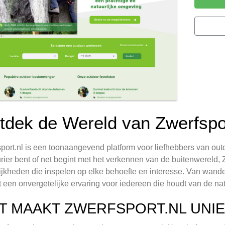
tdek de Wereld van Zwerfspor
port.nl is een toonaangevend platform voor liefhebbers van out
rier bent of net begint met het verkennen van de buitenwereld, 
jkheden die inspelen op elke behoefte en interesse. Van wande
t een onvergetelijke ervaring voor iedereen die houdt van de na
T MAAKT ZWERFSPORT.NL UNIE