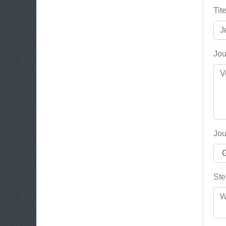
Tit
Jou
Jou
Ste