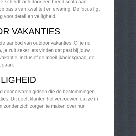
nderscheidt zich door een breed scala aan
 basis van kwaliteit en ervaring. De focus ligt
 voor detail en veiligheid.
OR VAKANTIES
ide aanbod van outdoor vakanties. Of je nu
e zult zeker iets vinden dat past bij jouw
vakantie, inclusief de moeilijkheidsgraad, de
t gaan.
LIGHEID
eid door ervaren gidsen die de bestemmingen
. Dit geeft klanten het vertrouwen dat ze in
n zonder zich zorgen te maken over hun