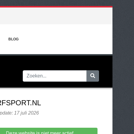
BLOG
FSPORT.NL
pdate: 17 juli 2026
Deze website is niet meer actief