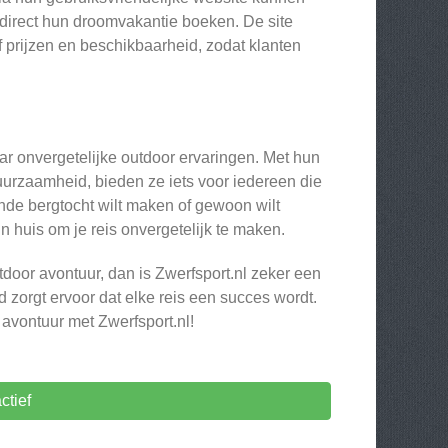
direct hun droomvakantie boeken. De site
ef prijzen en beschikbaarheid, zodat klanten
aar onvergetelijke outdoor ervaringen. Met hun
urzaamheid, bieden ze iets voor iedereen die
ende bergtocht wilt maken of gewoon wilt
n huis om je reis onvergetelijk te maken.
door avontuur, dan is Zwerfsport.nl zeker een
d zorgt ervoor dat elke reis een succes wordt.
avontuur met Zwerfsport.nl!
ctief